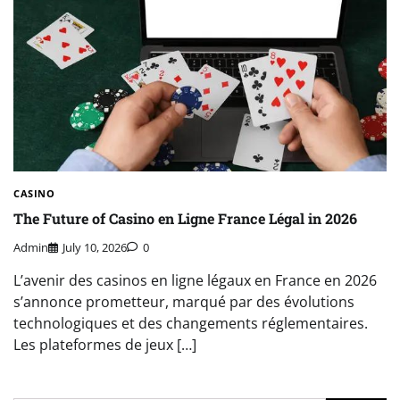
CASINO
The Future of Casino en Ligne France Légal in 2026
Admin
July 10, 2026
0
L’avenir des casinos en ligne légaux en France en 2026
s’annonce prometteur, marqué par des évolutions
technologiques et des changements réglementaires.
Les plateformes de jeux […]