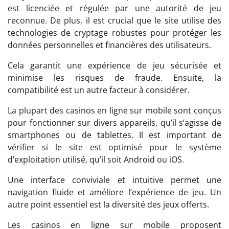
est licenciée et régulée par une autorité de jeu
reconnue. De plus, il est crucial que le site utilise des
technologies de cryptage robustes pour protéger les
données personnelles et financières des utilisateurs.
Cela garantit une expérience de jeu sécurisée et
minimise les risques de fraude. Ensuite, la
compatibilité est un autre facteur à considérer.
La plupart des casinos en ligne sur mobile sont conçus
pour fonctionner sur divers appareils, qu’il s’agisse de
smartphones ou de tablettes. Il est important de
vérifier si le site est optimisé pour le système
d’exploitation utilisé, qu’il soit Android ou iOS.
Une interface conviviale et intuitive permet une
navigation fluide et améliore l’expérience de jeu. Un
autre point essentiel est la diversité des jeux offerts.
Les casinos en ligne sur mobile proposent