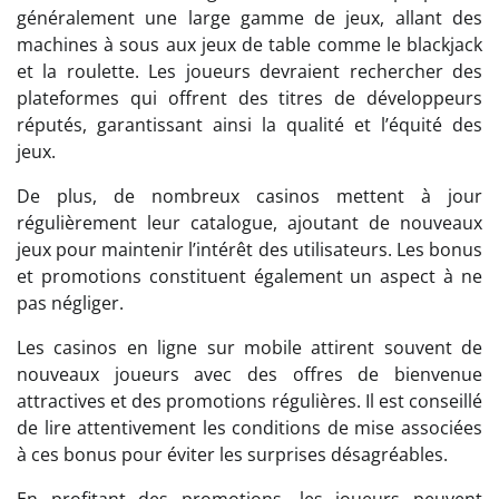
généralement une large gamme de jeux, allant des
machines à sous aux jeux de table comme le blackjack
et la roulette. Les joueurs devraient rechercher des
plateformes qui offrent des titres de développeurs
réputés, garantissant ainsi la qualité et l’équité des
jeux.
De plus, de nombreux casinos mettent à jour
régulièrement leur catalogue, ajoutant de nouveaux
jeux pour maintenir l’intérêt des utilisateurs. Les bonus
et promotions constituent également un aspect à ne
pas négliger.
Les casinos en ligne sur mobile attirent souvent de
nouveaux joueurs avec des offres de bienvenue
attractives et des promotions régulières. Il est conseillé
de lire attentivement les conditions de mise associées
à ces bonus pour éviter les surprises désagréables.
En profitant des promotions, les joueurs peuvent