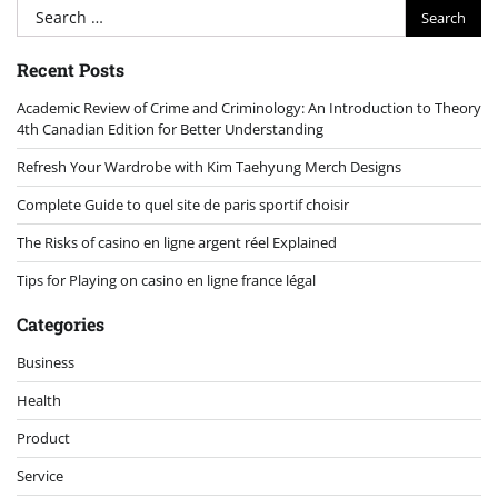
Search
for:
Recent Posts
Academic Review of Crime and Criminology: An Introduction to Theory
4th Canadian Edition for Better Understanding
Refresh Your Wardrobe with Kim Taehyung Merch Designs
Complete Guide to quel site de paris sportif choisir
The Risks of casino en ligne argent réel Explained
Tips for Playing on casino en ligne france légal
Categories
Business
Health
Product
Service