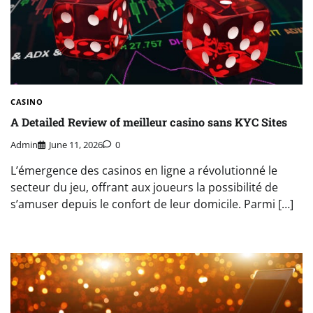
CASINO
A Detailed Review of meilleur casino sans KYC Sites
Admin
June 11, 2026
0
L’émergence des casinos en ligne a révolutionné le
secteur du jeu, offrant aux joueurs la possibilité de
s’amuser depuis le confort de leur domicile. Parmi […]