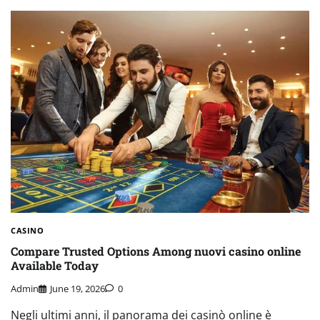
CASINO
Compare Trusted Options Among nuovi casino online
Available Today
Admin
June 19, 2026
0
Negli ultimi anni, il panorama dei casinò online è