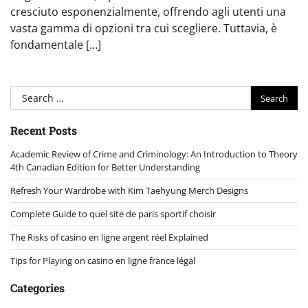
cresciuto esponenzialmente, offrendo agli utenti una
vasta gamma di opzioni tra cui scegliere. Tuttavia, è
fondamentale […]
Search
for:
Recent Posts
Academic Review of Crime and Criminology: An Introduction to Theory
4th Canadian Edition for Better Understanding
Refresh Your Wardrobe with Kim Taehyung Merch Designs
Complete Guide to quel site de paris sportif choisir
The Risks of casino en ligne argent réel Explained
Tips for Playing on casino en ligne france légal
Categories