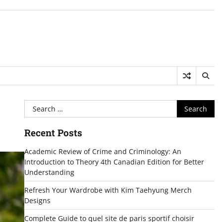
Search
for:
Recent Posts
Academic Review of Crime and Criminology: An
Introduction to Theory 4th Canadian Edition for Better
Understanding
Refresh Your Wardrobe with Kim Taehyung Merch
Designs
Complete Guide to quel site de paris sportif choisir