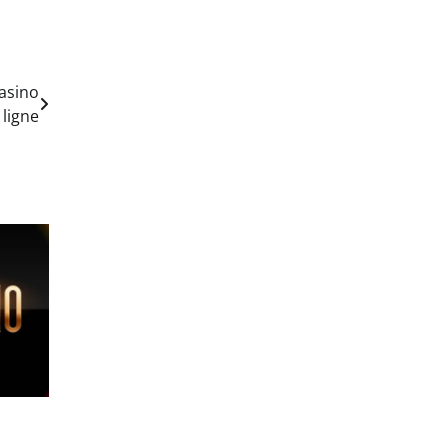
asino
 ligne