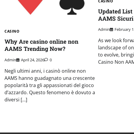
CASINO
Updated List
AAMS Sicuri
Admin
February 1
CASINO
As we look forw
Why Are casino online non
landscape of on
AAMS Trending Now?
to evolve, bringi
Admin
April 24, 2026
0
Casino Non AAMS
Negli ultimi anni, i casinò online non
AAMS hanno guadagnato una crescente
popolarità tra gli appassionati del gioco
d’azzardo. Questo fenomeno è dovuto a
diversi […]