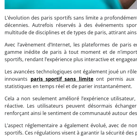
L’évolution des paris sportifs sans limite a profondéme
décennies. Autrefois réservés à des événements sporti
multitude de disciplines et de types de paris, attirant ains
Avec l’avènement d’Internet, les plateformes de paris 
gamme inédite de paris à tout moment et de n’importe 
sportifs, rendant l’expérience plus interactive et engagea
Les avancées technologiques ont également joué un rôle c
innovants
paris sportif sans limite
ont permis aux p
statistiques en temps réel et de parier instantanément.
Cela a non seulement amélioré l’expérience utilisateur
réactive. Les utilisateurs peuvent désormais échange
renforçant ainsi le sentiment de communauté autour des 
L’aspect réglementaire a également évolué, avec de nom
sportifs. Ces régulations visent à garantir la sécurité des 