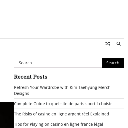
Search
for:
Recent Posts
Refresh Your Wardrobe with Kim Taehyung Merch
Designs
Complete Guide to quel site de paris sportif choisir
The Risks of casino en ligne argent réel Explained
Tips for Playing on casino en ligne france légal