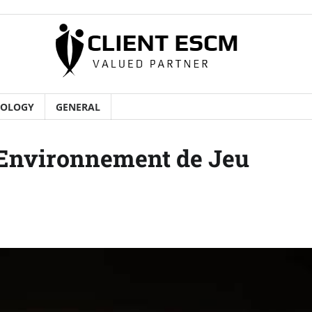
NOLOGY
GENERAL
 Environnement de Jeu