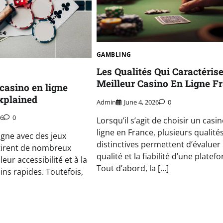
GAMBLING
Les Qualités Qui Caractéris
Meilleur Casino En Ligne F
casino en ligne
Explained
Admin
June 4, 2026
0
26
0
Lorsqu’il s’agit de choisir un casi
ligne en France, plusieurs qualité
igne avec des jeux
distinctives permettent d’évaluer 
ttirent de nombreux
qualité et la fiabilité d’une platef
eur accessibilité et à la
Tout d’abord, la […]
ns rapides. Toutefois,