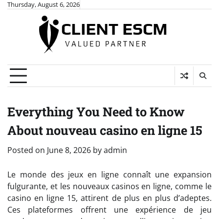
Skip
Thursday, August 6, 2026
to
content
Everything You Need to Know
About nouveau casino en ligne 15
Posted on
June 8, 2026
by
admin
Le monde des jeux en ligne connaît une expansion
fulgurante, et les nouveaux casinos en ligne, comme le
casino en ligne 15, attirent de plus en plus d’adeptes.
Ces plateformes offrent une expérience de jeu