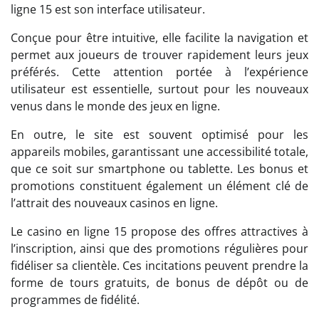
ligne 15 est son interface utilisateur.
Conçue pour être intuitive, elle facilite la navigation et
permet aux joueurs de trouver rapidement leurs jeux
préférés. Cette attention portée à l’expérience
utilisateur est essentielle, surtout pour les nouveaux
venus dans le monde des jeux en ligne.
En outre, le site est souvent optimisé pour les
appareils mobiles, garantissant une accessibilité totale,
que ce soit sur smartphone ou tablette. Les bonus et
promotions constituent également un élément clé de
l’attrait des nouveaux casinos en ligne.
Le casino en ligne 15 propose des offres attractives à
l’inscription, ainsi que des promotions régulières pour
fidéliser sa clientèle. Ces incitations peuvent prendre la
forme de tours gratuits, de bonus de dépôt ou de
programmes de fidélité.