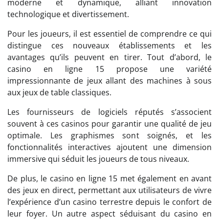
moderne et dynamique, alliant innovation
technologique et divertissement.
Pour les joueurs, il est essentiel de comprendre ce qui
distingue ces nouveaux établissements et les
avantages qu’ils peuvent en tirer. Tout d’abord, le
casino en ligne 15 propose une variété
impressionnante de jeux allant des machines à sous
aux jeux de table classiques.
Les fournisseurs de logiciels réputés s’associent
souvent à ces casinos pour garantir une qualité de jeu
optimale. Les graphismes sont soignés, et les
fonctionnalités interactives ajoutent une dimension
immersive qui séduit les joueurs de tous niveaux.
De plus, le casino en ligne 15 met également en avant
des jeux en direct, permettant aux utilisateurs de vivre
l’expérience d’un casino terrestre depuis le confort de
leur foyer. Un autre aspect séduisant du casino en