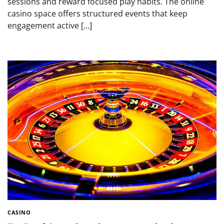
sessions and reward focused play habits. The online
casino space offers structured events that keep
engagement active […]
CASINO