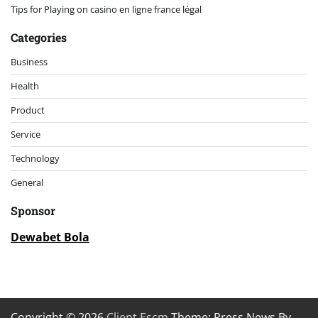
Tips for Playing on casino en ligne france légal
Categories
Business
Health
Product
Service
Technology
General
Sponsor
Dewabet Bola
Copyright © 2026
Client Escm
Theme: Press News By