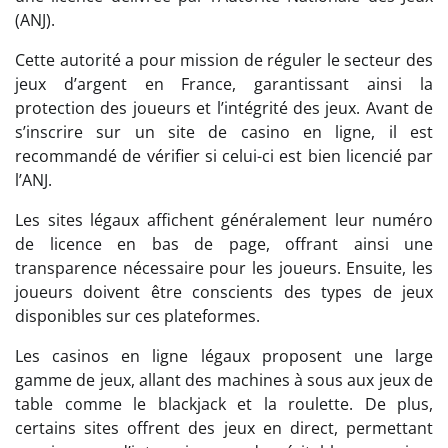
(ANJ).
Cette autorité a pour mission de réguler le secteur des
jeux d’argent en France, garantissant ainsi la
protection des joueurs et l’intégrité des jeux. Avant de
s’inscrire sur un site de casino en ligne, il est
recommandé de vérifier si celui-ci est bien licencié par
l’ANJ.
Les sites légaux affichent généralement leur numéro
de licence en bas de page, offrant ainsi une
transparence nécessaire pour les joueurs. Ensuite, les
joueurs doivent être conscients des types de jeux
disponibles sur ces plateformes.
Les casinos en ligne légaux proposent une large
gamme de jeux, allant des machines à sous aux jeux de
table comme le blackjack et la roulette. De plus,
certains sites offrent des jeux en direct, permettant