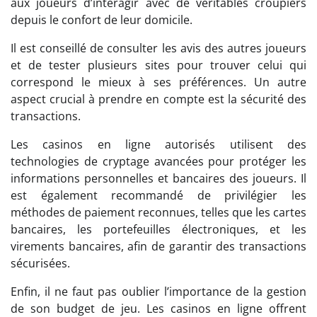
aux joueurs d’interagir avec de véritables croupiers
depuis le confort de leur domicile.
Il est conseillé de consulter les avis des autres joueurs
et de tester plusieurs sites pour trouver celui qui
correspond le mieux à ses préférences. Un autre
aspect crucial à prendre en compte est la sécurité des
transactions.
Les casinos en ligne autorisés utilisent des
technologies de cryptage avancées pour protéger les
informations personnelles et bancaires des joueurs. Il
est également recommandé de privilégier les
méthodes de paiement reconnues, telles que les cartes
bancaires, les portefeuilles électroniques, et les
virements bancaires, afin de garantir des transactions
sécurisées.
Enfin, il ne faut pas oublier l’importance de la gestion
de son budget de jeu. Les casinos en ligne offrent