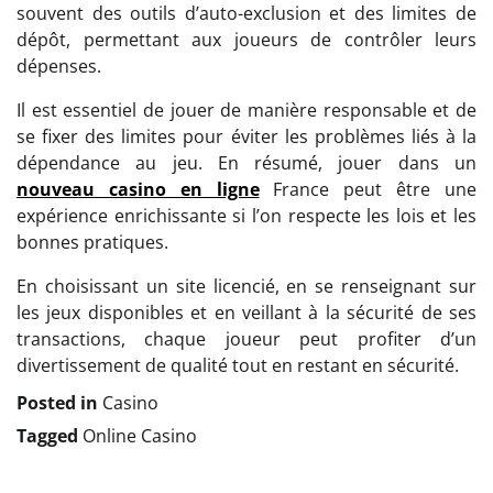
souvent des outils d’auto-exclusion et des limites de
dépôt, permettant aux joueurs de contrôler leurs
dépenses.
Il est essentiel de jouer de manière responsable et de
se fixer des limites pour éviter les problèmes liés à la
dépendance au jeu. En résumé, jouer dans un
nouveau casino en ligne
France peut être une
expérience enrichissante si l’on respecte les lois et les
bonnes pratiques.
En choisissant un site licencié, en se renseignant sur
les jeux disponibles et en veillant à la sécurité de ses
transactions, chaque joueur peut profiter d’un
divertissement de qualité tout en restant en sécurité.
Posted in
Casino
Tagged
Online Casino