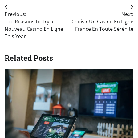
Post
Previous:
Next:
navigation
Top Reasons to Try a
Choisir Un Casino En Ligne
Nouveau Casino En Ligne
France En Toute Sérénité
This Year
Related Posts