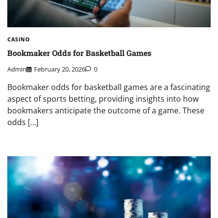
CASINO
Bookmaker Odds for Basketball Games
Admin
February 20, 2026
0
Bookmaker odds for basketball games are a fascinating
aspect of sports betting, providing insights into how
bookmakers anticipate the outcome of a game. These
odds […]