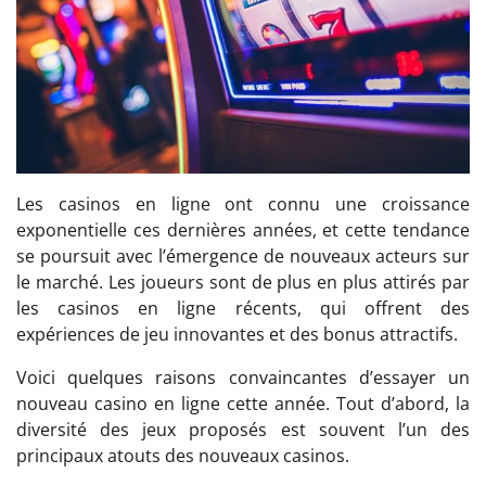
Les casinos en ligne ont connu une croissance
exponentielle ces dernières années, et cette tendance
se poursuit avec l’émergence de nouveaux acteurs sur
le marché. Les joueurs sont de plus en plus attirés par
les casinos en ligne récents, qui offrent des
expériences de jeu innovantes et des bonus attractifs.
Voici quelques raisons convaincantes d’essayer un
nouveau casino en ligne cette année. Tout d’abord, la
diversité des jeux proposés est souvent l’un des
principaux atouts des nouveaux casinos.