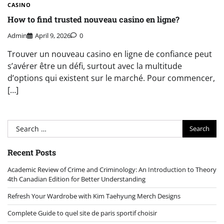
CASINO
How to find trusted nouveau casino en ligne?
Admin
April 9, 2026
0
Trouver un nouveau casino en ligne de confiance peut
s’avérer être un défi, surtout avec la multitude
d’options qui existent sur le marché. Pour commencer,
[…]
Search
for:
Recent Posts
Academic Review of Crime and Criminology: An Introduction to Theory
4th Canadian Edition for Better Understanding
Refresh Your Wardrobe with Kim Taehyung Merch Designs
Complete Guide to quel site de paris sportif choisir