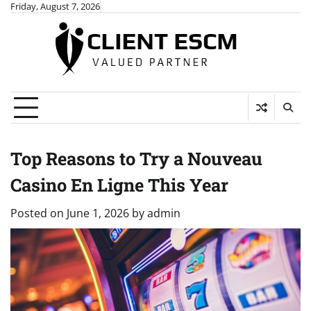
Skip
Friday, August 7, 2026
to
content
Top Reasons to Try a Nouveau
Casino En Ligne This Year
Posted on
June 1, 2026
by
admin