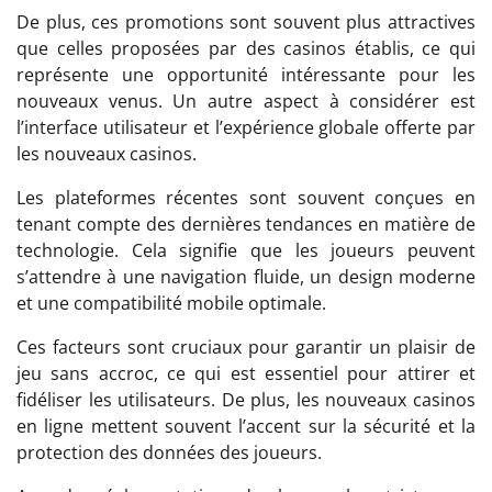
De plus, ces promotions sont souvent plus attractives
que celles proposées par des casinos établis, ce qui
représente une opportunité intéressante pour les
nouveaux venus. Un autre aspect à considérer est
l’interface utilisateur et l’expérience globale offerte par
les nouveaux casinos.
Les plateformes récentes sont souvent conçues en
tenant compte des dernières tendances en matière de
technologie. Cela signifie que les joueurs peuvent
s’attendre à une navigation fluide, un design moderne
et une compatibilité mobile optimale.
Ces facteurs sont cruciaux pour garantir un plaisir de
jeu sans accroc, ce qui est essentiel pour attirer et
fidéliser les utilisateurs. De plus, les nouveaux casinos
en ligne mettent souvent l’accent sur la sécurité et la
protection des données des joueurs.