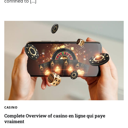
confined to […]
CASINO
Complete Overview of casino en ligne qui paye
vraiment