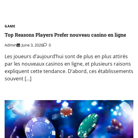
GAME
Top Reasons Players Prefer nouveau casino en ligne
Admin
June 3, 2026
0
Les joueurs d’aujourd’hui sont de plus en plus attirés
par les nouveaux casinos en ligne, et plusieurs raisons
expliquent cette tendance. D’abord, ces établissements
souvent […]