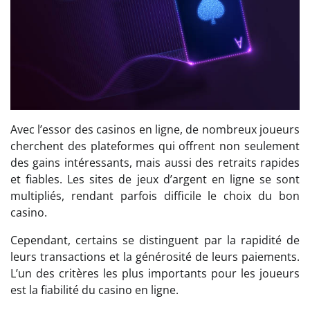
Avec l’essor des casinos en ligne, de nombreux joueurs
cherchent des plateformes qui offrent non seulement
des gains intéressants, mais aussi des retraits rapides
et fiables. Les sites de jeux d’argent en ligne se sont
multipliés, rendant parfois difficile le choix du bon
casino.
Cependant, certains se distinguent par la rapidité de
leurs transactions et la générosité de leurs paiements.
L’un des critères les plus importants pour les joueurs
est la fiabilité du casino en ligne.