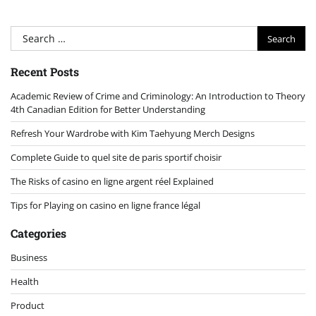
Search
for:
Recent Posts
Academic Review of Crime and Criminology: An Introduction to Theory
4th Canadian Edition for Better Understanding
Refresh Your Wardrobe with Kim Taehyung Merch Designs
Complete Guide to quel site de paris sportif choisir
The Risks of casino en ligne argent réel Explained
Tips for Playing on casino en ligne france légal
Categories
Business
Health
Product