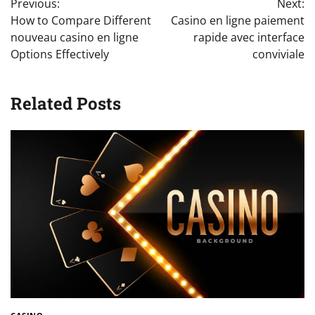
Previous:
Next:
navigation
How to Compare Different
Casino en ligne paiement
nouveau casino en ligne
rapide avec interface
Options Effectively
conviviale
Related Posts