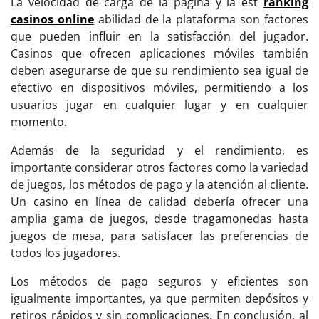
La velocidad de carga de la página y la est
ranking
casinos online
abilidad de la plataforma son factores
que pueden influir en la satisfacción del jugador.
Casinos que ofrecen aplicaciones móviles también
deben asegurarse de que su rendimiento sea igual de
efectivo en dispositivos móviles, permitiendo a los
usuarios jugar en cualquier lugar y en cualquier
momento.
Además de la seguridad y el rendimiento, es
importante considerar otros factores como la variedad
de juegos, los métodos de pago y la atención al cliente.
Un casino en línea de calidad debería ofrecer una
amplia gama de juegos, desde tragamonedas hasta
juegos de mesa, para satisfacer las preferencias de
todos los jugadores.
Los métodos de pago seguros y eficientes son
igualmente importantes, ya que permiten depósitos y
retiros rápidos y sin complicaciones. En conclusión, al