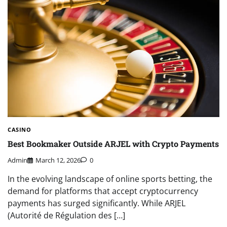
CASINO
Best Bookmaker Outside ARJEL with Crypto Payments
Admin
March 12, 2026
0
In the evolving landscape of online sports betting, the
demand for platforms that accept cryptocurrency
payments has surged significantly. While ARJEL
(Autorité de Régulation des […]