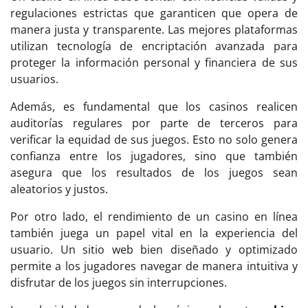
regulaciones estrictas que garanticen que opera de
manera justa y transparente. Las mejores plataformas
utilizan tecnología de encriptación avanzada para
proteger la información personal y financiera de sus
usuarios.
Además, es fundamental que los casinos realicen
auditorías regulares por parte de terceros para
verificar la equidad de sus juegos. Esto no solo genera
confianza entre los jugadores, sino que también
asegura que los resultados de los juegos sean
aleatorios y justos.
Por otro lado, el rendimiento de un casino en línea
también juega un papel vital en la experiencia del
usuario. Un sitio web bien diseñado y optimizado
permite a los jugadores navegar de manera intuitiva y
disfrutar de los juegos sin interrupciones.