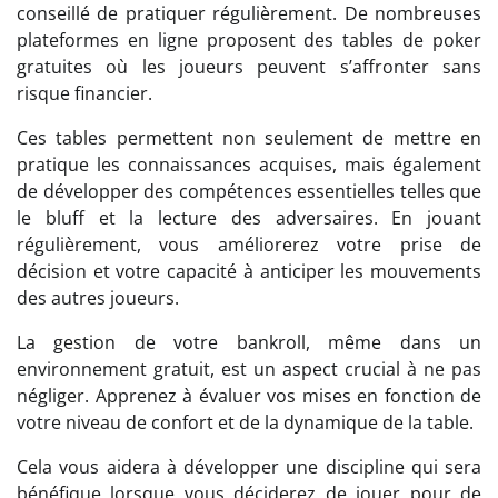
conseillé de pratiquer régulièrement. De nombreuses
plateformes en ligne proposent des tables de poker
gratuites où les joueurs peuvent s’affronter sans
risque financier.
Ces tables permettent non seulement de mettre en
pratique les connaissances acquises, mais également
de développer des compétences essentielles telles que
le bluff et la lecture des adversaires. En jouant
régulièrement, vous améliorerez votre prise de
décision et votre capacité à anticiper les mouvements
des autres joueurs.
La gestion de votre bankroll, même dans un
environnement gratuit, est un aspect crucial à ne pas
négliger. Apprenez à évaluer vos mises en fonction de
votre niveau de confort et de la dynamique de la table.
Cela vous aidera à développer une discipline qui sera
bénéfique lorsque vous déciderez de jouer pour de