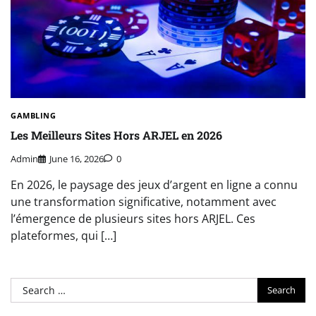
GAMBLING
Les Meilleurs Sites Hors ARJEL en 2026
Admin
June 16, 2026
0
En 2026, le paysage des jeux d’argent en ligne a connu
une transformation significative, notamment avec
l’émergence de plusieurs sites hors ARJEL. Ces
plateformes, qui […]
Search
for: