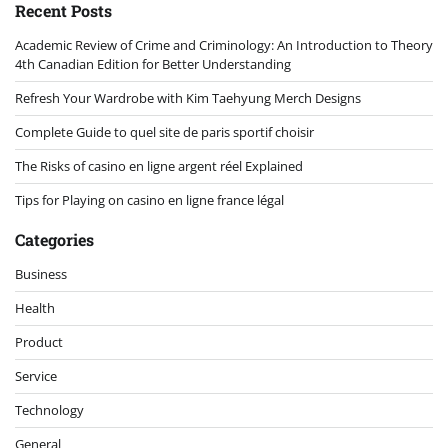
Recent Posts
Academic Review of Crime and Criminology: An Introduction to Theory
4th Canadian Edition for Better Understanding
Refresh Your Wardrobe with Kim Taehyung Merch Designs
Complete Guide to quel site de paris sportif choisir
The Risks of casino en ligne argent réel Explained
Tips for Playing on casino en ligne france légal
Categories
Business
Health
Product
Service
Technology
General