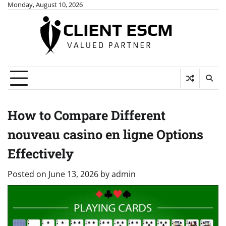
Skip
Monday, August 10, 2026
to
content
How to Compare Different
nouveau casino en ligne Options
Effectively
Posted on
June 13, 2026
by
admin