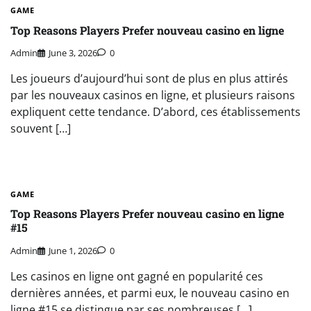
GAME
Top Reasons Players Prefer nouveau casino en ligne
Admin
June 3, 2026
0
Les joueurs d’aujourd’hui sont de plus en plus attirés
par les nouveaux casinos en ligne, et plusieurs raisons
expliquent cette tendance. D’abord, ces établissements
souvent […]
GAME
Top Reasons Players Prefer nouveau casino en ligne
#15
Admin
June 1, 2026
0
Les casinos en ligne ont gagné en popularité ces
dernières années, et parmi eux, le nouveau casino en
ligne #15 se distingue par ses nombreuses […]