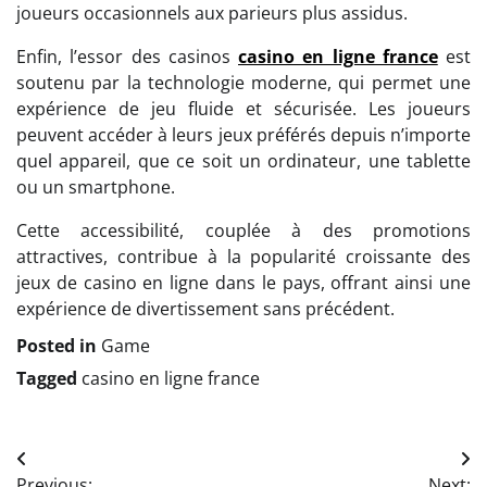
joueurs occasionnels aux parieurs plus assidus.
Enfin, l’essor des casinos
casino en ligne france
est
soutenu par la technologie moderne, qui permet une
expérience de jeu fluide et sécurisée. Les joueurs
peuvent accéder à leurs jeux préférés depuis n’importe
quel appareil, que ce soit un ordinateur, une tablette
ou un smartphone.
Cette accessibilité, couplée à des promotions
attractives, contribue à la popularité croissante des
jeux de casino en ligne dans le pays, offrant ainsi une
expérience de divertissement sans précédent.
Posted in
Game
Tagged
casino en ligne france
Post
Previous:
Next: