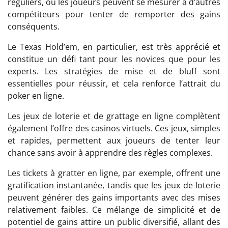
réguliers, où les joueurs peuvent se mesurer à d’autres
compétiteurs pour tenter de remporter des gains
conséquents.
Le Texas Hold’em, en particulier, est très apprécié et
constitue un défi tant pour les novices que pour les
experts. Les stratégies de mise et de bluff sont
essentielles pour réussir, et cela renforce l’attrait du
poker en ligne.
Les jeux de loterie et de grattage en ligne complètent
également l’offre des casinos virtuels. Ces jeux, simples
et rapides, permettent aux joueurs de tenter leur
chance sans avoir à apprendre des règles complexes.
Les tickets à gratter en ligne, par exemple, offrent une
gratification instantanée, tandis que les jeux de loterie
peuvent générer des gains importants avec des mises
relativement faibles. Ce mélange de simplicité et de
potentiel de gains attire un public diversifié, allant des