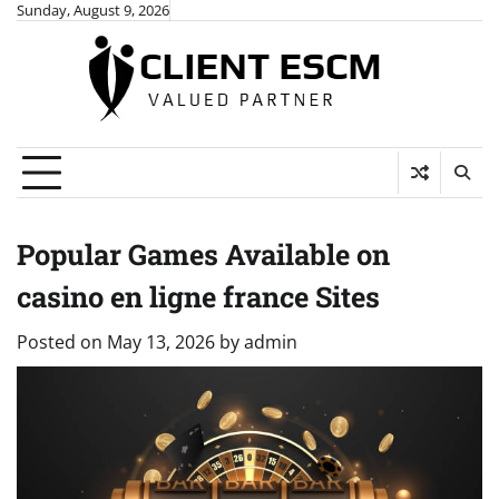
Skip
Sunday, August 9, 2026
to
content
Popular Games Available on
casino en ligne france Sites
Posted on
May 13, 2026
by
admin