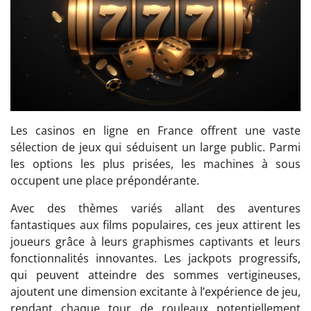
Les casinos en ligne en France offrent une vaste
sélection de jeux qui séduisent un large public. Parmi
les options les plus prisées, les machines à sous
occupent une place prépondérante.
Avec des thèmes variés allant des aventures
fantastiques aux films populaires, ces jeux attirent les
joueurs grâce à leurs graphismes captivants et leurs
fonctionnalités innovantes. Les jackpots progressifs,
qui peuvent atteindre des sommes vertigineuses,
ajoutent une dimension excitante à l’expérience de jeu,
rendant chaque tour de rouleaux potentiellement