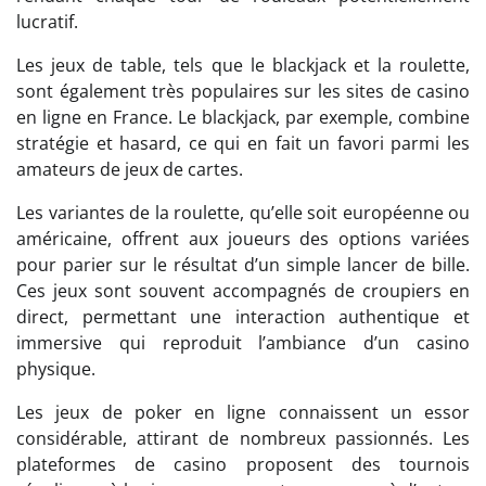
lucratif.
Les jeux de table, tels que le blackjack et la roulette,
sont également très populaires sur les sites de casino
en ligne en France. Le blackjack, par exemple, combine
stratégie et hasard, ce qui en fait un favori parmi les
amateurs de jeux de cartes.
Les variantes de la roulette, qu’elle soit européenne ou
américaine, offrent aux joueurs des options variées
pour parier sur le résultat d’un simple lancer de bille.
Ces jeux sont souvent accompagnés de croupiers en
direct, permettant une interaction authentique et
immersive qui reproduit l’ambiance d’un casino
physique.
Les jeux de poker en ligne connaissent un essor
considérable, attirant de nombreux passionnés. Les
plateformes de casino proposent des tournois