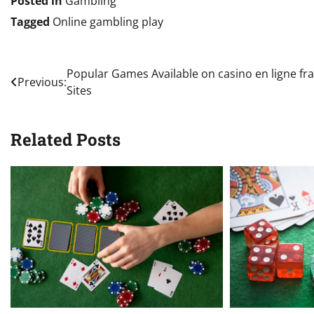
Posted in
Gambling
Tagged
Online gambling play
Post
Popular Games Available on casino en ligne fr
Previous:
Sites
navigation
Related Posts