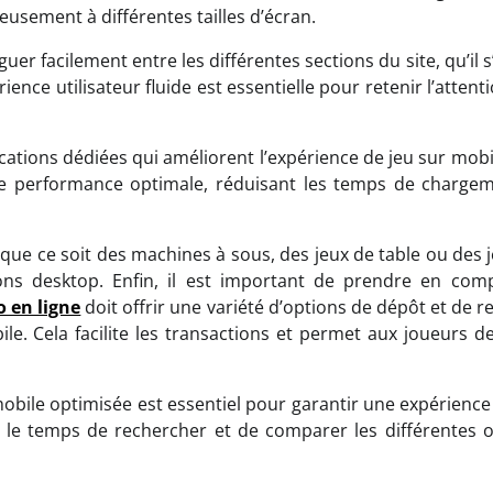
usement à différentes tailles d’écran.
er facilement entre les différentes sections du site, qu’il s
nce utilisateur fluide est essentielle pour retenir l’attent
cations dédiées qui améliorent l’expérience de jeu sur mobi
ne performance optimale, réduisant les temps de chargem
, que ce soit des machines à sous, des jeux de table ou des 
ons desktop. Enfin, il est important de prendre en comp
 en ligne
doit offrir une variété d’options de dépôt et de ret
le. Cela facilite les transactions et permet aux joueurs d
obile optimisée est essentiel pour garantir une expérience
e le temps de rechercher et de comparer les différentes 