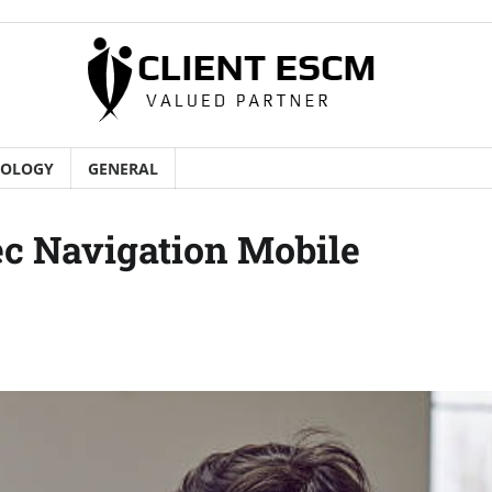
NOLOGY
GENERAL
ec Navigation Mobile