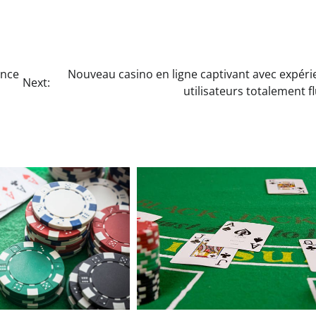
ance
Nouveau casino en ligne captivant avec expéri
Next:
utilisateurs totalement f