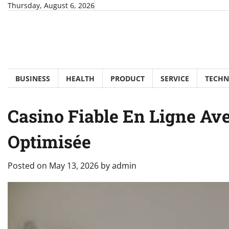
Skip
Thursday, August 6, 2026
to
content
BUSINESS
HEALTH
PRODUCT
SERVICE
TECH
Casino Fiable En Ligne Av
Optimisée
Posted on
May 13, 2026
by
admin