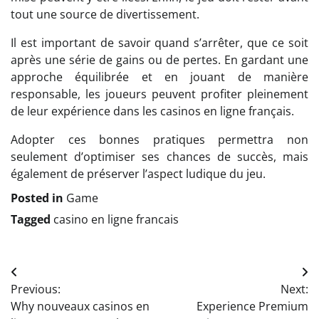
tout une source de divertissement.
Il est important de savoir quand s’arrêter, que ce soit
après une série de gains ou de pertes. En gardant une
approche équilibrée et en jouant de manière
responsable, les joueurs peuvent profiter pleinement
de leur expérience dans les casinos en ligne français.
Adopter ces bonnes pratiques permettra non
seulement d’optimiser ses chances de succès, mais
également de préserver l’aspect ludique du jeu.
Posted in
Game
Tagged
casino en ligne francais
Post
Previous:
Next:
navigation
Why nouveaux casinos en
Experience Premium