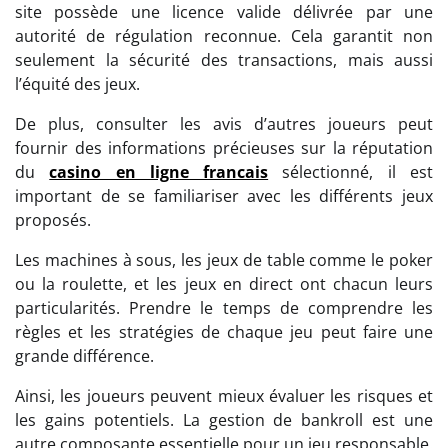
site possède une licence valide délivrée par une
autorité de régulation reconnue. Cela garantit non
seulement la sécurité des transactions, mais aussi
l’équité des jeux.
De plus, consulter les avis d’autres joueurs peut
fournir des informations précieuses sur la réputation
du
casino en ligne francais
sélectionné, il est
important de se familiariser avec les différents jeux
proposés.
Les machines à sous, les jeux de table comme le poker
ou la roulette, et les jeux en direct ont chacun leurs
particularités. Prendre le temps de comprendre les
règles et les stratégies de chaque jeu peut faire une
grande différence.
Ainsi, les joueurs peuvent mieux évaluer les risques et
les gains potentiels. La gestion de bankroll est une
autre composante essentielle pour un jeu responsable.