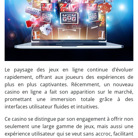
Le paysage des jeux en ligne continue d’évoluer
rapidement, offrant aux joueurs des expériences de
plus en plus captivantes. Récemment, un nouveau
casino en ligne a fait son apparition sur le marché,
promettant une immersion totale grâce à des
interfaces utilisateur fluides et intuitives.
Ce casino se distingue par son engagement à offrir non
seulement une large gamme de jeux, mais aussi une
expérience utilisateur qui se veut sans accroc, facilitant