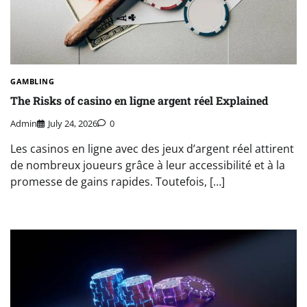
GAMBLING
The Risks of casino en ligne argent réel Explained
Admin
July 24, 2026
0
Les casinos en ligne avec des jeux d’argent réel attirent
de nombreux joueurs grâce à leur accessibilité et à la
promesse de gains rapides. Toutefois, […]