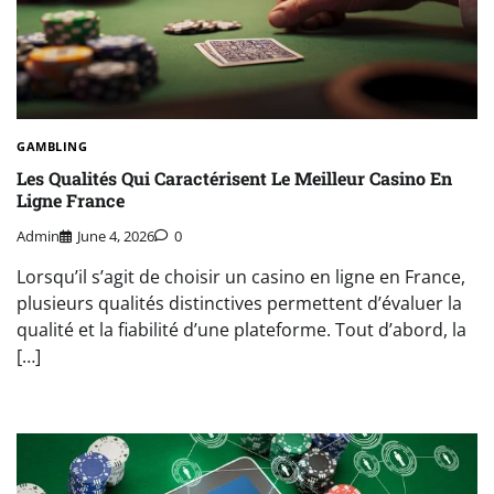
GAMBLING
Les Qualités Qui Caractérisent Le Meilleur Casino En
Ligne France
Admin
June 4, 2026
0
Lorsqu’il s’agit de choisir un casino en ligne en France,
plusieurs qualités distinctives permettent d’évaluer la
qualité et la fiabilité d’une plateforme. Tout d’abord, la
[…]