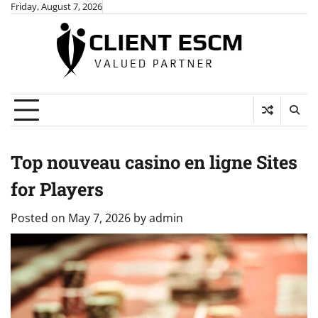
Skip
Friday, August 7, 2026
to
content
Top nouveau casino en ligne Sites
for Players
Posted on
May 7, 2026
by
admin