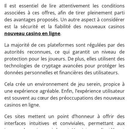
Il est essentiel de lire attentivement les conditions
associées à ces offres, afin de tirer pleinement parti
des avantages proposés. Un autre aspect à considérer
est la sécurité et la fiabilité des nouveaux casinos
nouveau casino en ligne
.
La majorité de ces plateformes sont régulées par des
autorités reconnues, ce qui garantit un niveau de
protection pour les joueurs. De plus, elles utilisent des
technologies de cryptage avancées pour protéger les
données personnelles et financières des utilisateurs.
Cela crée un environnement de jeu serein, propice à
une expérience agréable. Enfin, l’expérience utilisateur
est souvent au cœur des préoccupations des nouveaux
casinos en ligne.
Ces sites mettent un point d’honneur à offrir des
interfaces intuitives et conviviales, permettant aux