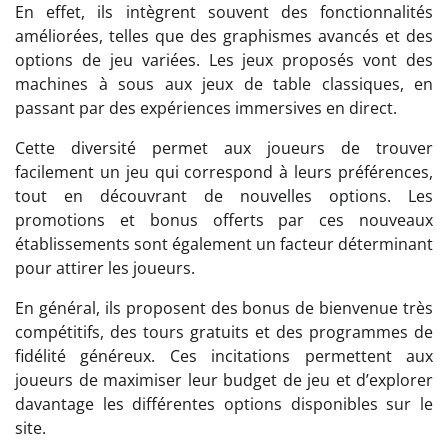
En effet, ils intègrent souvent des fonctionnalités
améliorées, telles que des graphismes avancés et des
options de jeu variées. Les jeux proposés vont des
machines à sous aux jeux de table classiques, en
passant par des expériences immersives en direct.
Cette diversité permet aux joueurs de trouver
facilement un jeu qui correspond à leurs préférences,
tout en découvrant de nouvelles options. Les
promotions et bonus offerts par ces nouveaux
établissements sont également un facteur déterminant
pour attirer les joueurs.
En général, ils proposent des bonus de bienvenue très
compétitifs, des tours gratuits et des programmes de
fidélité généreux. Ces incitations permettent aux
joueurs de maximiser leur budget de jeu et d’explorer
davantage les différentes options disponibles sur le
site.