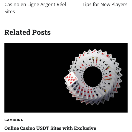
Casino en Ligne Argent Réel
Tips for New Players
Sites
Related Posts
GAMBLING
Online Casino USDT Sites with Exclusive