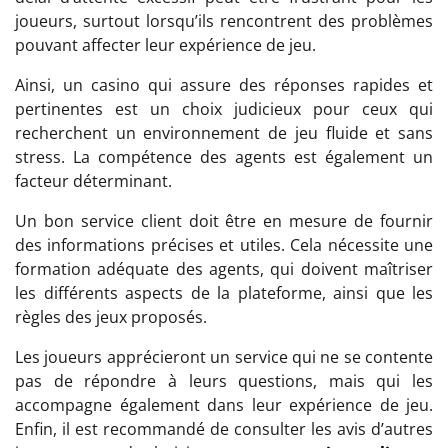
joueurs, surtout lorsqu’ils rencontrent des problèmes
pouvant affecter leur expérience de jeu.
Ainsi, un casino qui assure des réponses rapides et
pertinentes est un choix judicieux pour ceux qui
recherchent un environnement de jeu fluide et sans
stress. La compétence des agents est également un
facteur déterminant.
Un bon service client doit être en mesure de fournir
des informations précises et utiles. Cela nécessite une
formation adéquate des agents, qui doivent maîtriser
les différents aspects de la plateforme, ainsi que les
règles des jeux proposés.
Les joueurs apprécieront un service qui ne se contente
pas de répondre à leurs questions, mais qui les
accompagne également dans leur expérience de jeu.
Enfin, il est recommandé de consulter les avis d’autres