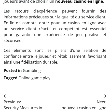
joueurs avant de choisir un
nouveau casino en ligne
.
Les retours d’expérience peuvent fournir des
informations précieuses sur la qualité du service client.
En fin de compte, opter pour un casino en ligne avec
un service client réactif et compétent est essentiel
pour garantir une expérience de jeu positive et
sécurisée.
Ces éléments sont les piliers d’une relation de
confiance entre le joueur et l’établissement, favorisant
ainsi une fidélisation durable.
Posted in
Gambling
Tagged
Online game play
Post
Previous:
Next:
navigation
Security Measures in
nouveau casino en ligne