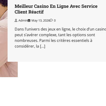
Meilleur Casino En Ligne Avec Service
Client Réactif
Admin
May 13, 2026
0
Dans l’univers des jeux en ligne, le choix d’un casin
peut s’avérer complexe, tant les options sont
nombreuses. Parmi les critères essentiels à
considérer, la […]