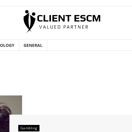
NOLOGY
GENERAL
Gambling