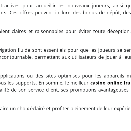
tractives pour accueillir les nouveaux joueurs, ainsi q
ants. Ces offres peuvent inclure des bonus de dépôt, de
ient claires et raisonnables pour éviter toute déception.
vigation fluide sont essentiels pour que les joueurs se se
incontournable, permettant aux utilisateurs de jouer à leu
pplications ou des sites optimisés pour les appareils m
tous les supports. En somme, le meilleur
casino online fr
qualité de son service client, ses promotions avantageuses
aire un choix éclairé et profiter pleinement de leur expéri