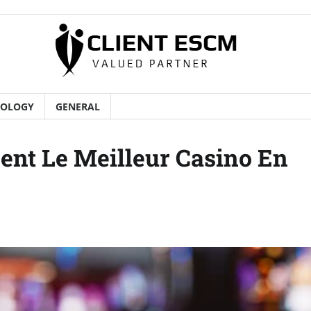
NOLOGY
GENERAL
sent Le Meilleur Casino En