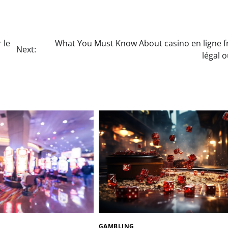
 le
What You Must Know About casino en ligne f
Next:
légal 
GAMBLING