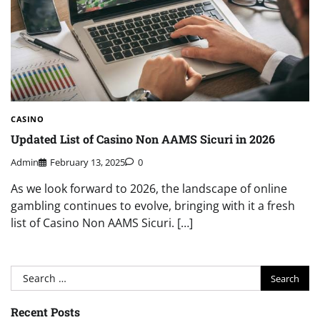
CASINO
Updated List of Casino Non AAMS Sicuri in 2026
Admin
February 13, 2025
0
As we look forward to 2026, the landscape of online
gambling continues to evolve, bringing with it a fresh
list of Casino Non AAMS Sicuri. […]
Search
for:
Recent Posts