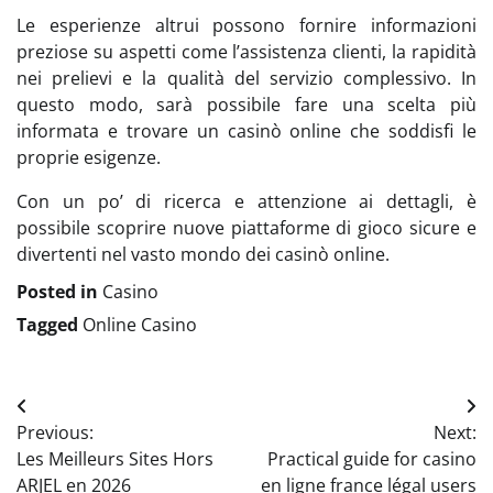
Le esperienze altrui possono fornire informazioni
preziose su aspetti come l’assistenza clienti, la rapidità
nei prelievi e la qualità del servizio complessivo. In
questo modo, sarà possibile fare una scelta più
informata e trovare un casinò online che soddisfi le
proprie esigenze.
Con un po’ di ricerca e attenzione ai dettagli, è
possibile scoprire nuove piattaforme di gioco sicure e
divertenti nel vasto mondo dei casinò online.
Posted in
Casino
Tagged
Online Casino
Post
Previous:
Next:
navigation
Les Meilleurs Sites Hors
Practical guide for casino
ARJEL en 2026
en ligne france légal users