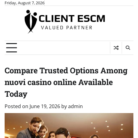
Skip
Friday, August 7, 2026
to
content
Compare Trusted Options Among
nuovi casino online Available
Today
Posted on
June 19, 2026
by
admin