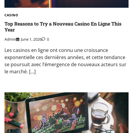
CASINO
Top Reasons to Try a Nouveau Casino En Ligne This
Year
Admin
June 1, 2026
0
Les casinos en ligne ont connu une croissance
exponentielle ces dernières années, et cette tendance
se poursuit avec l’émergence de nouveaux acteurs sur
le marché. […]