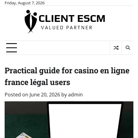
Skip
Friday, August 7, 2026
to
content
Practical guide for casino en ligne
france légal users
Posted on
June 20, 2026
by
admin