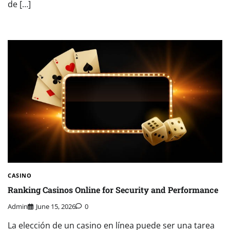
de […]
CASINO
Ranking Casinos Online for Security and Performance
Admin
June 15, 2026
0
La elección de un casino en línea puede ser una tarea