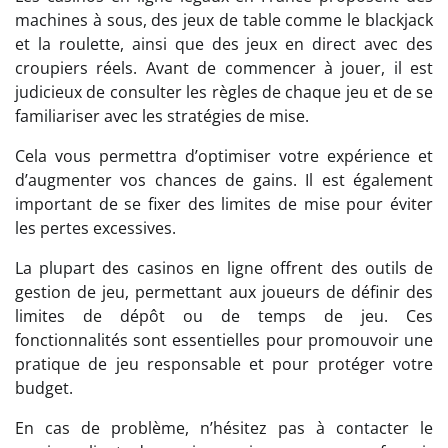
machines à sous, des jeux de table comme le blackjack
et la roulette, ainsi que des jeux en direct avec des
croupiers réels. Avant de commencer à jouer, il est
judicieux de consulter les règles de chaque jeu et de se
familiariser avec les stratégies de mise.
Cela vous permettra d’optimiser votre expérience et
d’augmenter vos chances de gains. Il est également
important de se fixer des limites de mise pour éviter
les pertes excessives.
La plupart des casinos en ligne offrent des outils de
gestion de jeu, permettant aux joueurs de définir des
limites de dépôt ou de temps de jeu. Ces
fonctionnalités sont essentielles pour promouvoir une
pratique de jeu responsable et pour protéger votre
budget.
En cas de problème, n’hésitez pas à contacter le