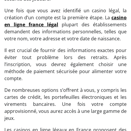
Une fois que vous avez identifié un casino légal, la
création d’un compte est la première étape. La
casino
en ligne france légal
plupart des établissements
demandent des informations personnelles, telles que
votre nom, votre adresse et votre date de naissance.
Il est crucial de fournir des informations exactes pour
éviter tout problème lors des retraits. Après
l’inscription, vous devrez également choisir une
méthode de paiement sécurisée pour alimenter votre
compte.
De nombreuses options s’offrent à vous, y compris les
cartes de crédit, les portefeuilles électroniques et les
virements bancaires. Une fois votre compte
approvisionné, vous aurez accès à une large gamme de
jeux.
Les casinos en ligne légaux en France proposent des