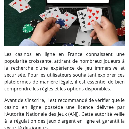
Les casinos en ligne en France connaissent une
popularité croissante, attirant de nombreux joueurs à
la recherche d’une expérience de jeu immersive et
sécurisée. Pour les utilisateurs souhaitant explorer ces
plateformes de manière légale, il est essentiel de bien
comprendre les règles et les options disponibles.
Avant de s’inscrire, il est recommandé de vérifier que le
casino en ligne possède une licence délivrée par
l’Autorité Nationale des Jeux (ANJ). Cette autorité veille
à la régulation des jeux d’argent en ligne et garantit la
sécurité des joueurs.