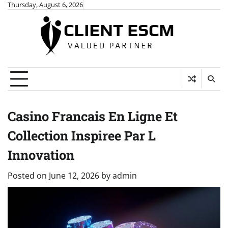
Skip
Thursday, August 6, 2026
to
content
Casino Francais En Ligne Et
Collection Inspiree Par L
Innovation
Posted on
June 12, 2026
by
admin