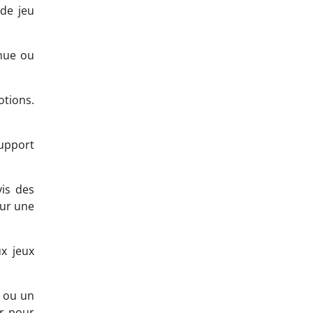
 de jeu
enue ou
otions.
support
vis des
sur une
ux jeux
e ou un
er pour