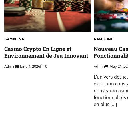
GAMBLING
GAMBLING
Casino Crypto En Ligne et
Nouveau Cas
Environnement de Jeu Innovant
Fonctionnali
Admin
June 4, 2026
0
Admin
May 21, 20
L’univers des je
évolution consta
nouveaux casino
fonctionnalités 
en plus […]