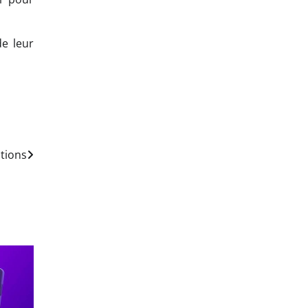
de leur
tions