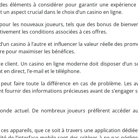
 des éléments à considérer pour garantir une expérience
un aspect crucial dans le choix d’un casino en ligne.
s pour les nouveaux joueurs, tels que des bonus de bienv
entivement les conditions associées à ces offres.
un casino à l’autre et influencer la valeur réelle des prom
re pour maximiser les bénéfices.
ice client. Un casino en ligne moderne doit disposer d’un 
 en direct, l’e-mail et le téléphone.
l peut faire toute la différence en cas de problème. Les a
ent fournir des informations précieuses avant de s’engager 
e monde actuel. De nombreux joueurs préfèrent accéder a
 ces appareils, que ce soit à travers une application dédié
alité de l’interface mobile sont des critères à ne pas néglig