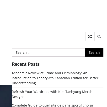
Search
for:
Recent Posts
Academic Review of Crime and Criminology: An
Introduction to Theory 4th Canadian Edition for Better
Understanding
Refresh Your Wardrobe with Kim Taehyung Merch
Designs
Complete Guide to quel site de paris sportif choisir