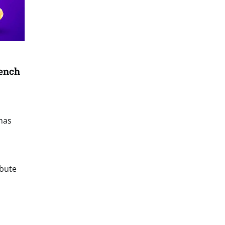
rench
has
ibute