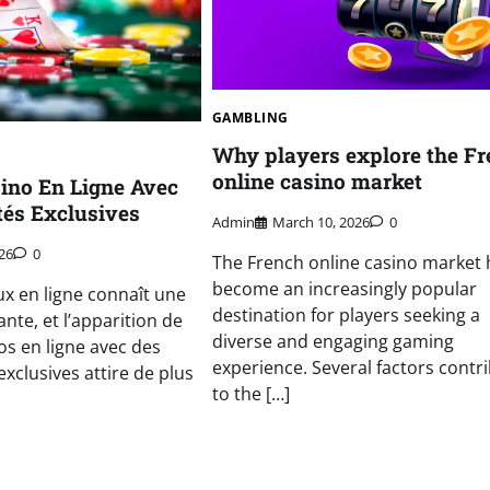
GAMBLING
Why players explore the F
online casino market
ino En Ligne Avec
tés Exclusives
Admin
March 10, 2026
0
26
0
The French online casino market 
become an increasingly popular
ux en ligne connaît une
destination for players seeking a
nte, et l’apparition de
diverse and engaging gaming
s en ligne avec des
experience. Several factors contr
exclusives attire de plus
to the […]