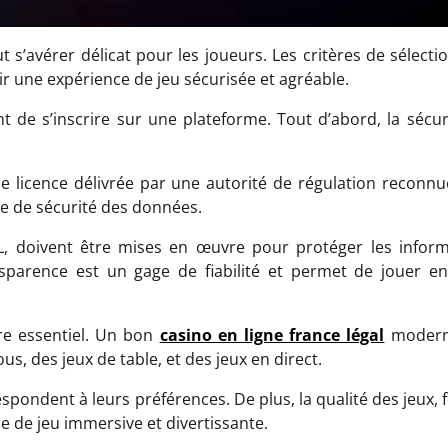
t s’avérer délicat pour les joueurs. Les critères de sélecti
r une expérience de jeu sécurisée et agréable.
t de s’inscrire sur une plateforme. Tout d’abord, la sécur
e licence délivrée par une autorité de régulation reconnu
re de sécurité des données.
SL, doivent être mises en œuvre pour protéger les infor
ansparence est un gage de fiabilité et permet de jouer e
ère essentiel. Un bon
casino en ligne france légal
modern
us, des jeux de table, et des jeux en direct.
pondent à leurs préférences. De plus, la qualité des jeux, 
 de jeu immersive et divertissante.