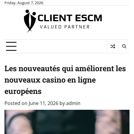
Skip
Friday, August 7, 2026
to
content
Les nouveautés qui améliorent les
nouveaux casino en ligne
européens
Posted on
June 11, 2026
by
admin