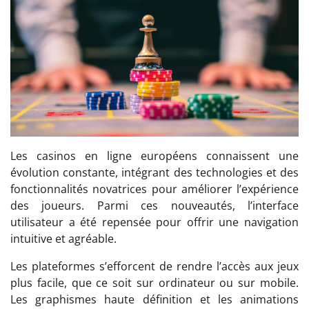
Les casinos en ligne européens connaissent une
évolution constante, intégrant des technologies et des
fonctionnalités novatrices pour améliorer l’expérience
des joueurs. Parmi ces nouveautés, l’interface
utilisateur a été repensée pour offrir une navigation
intuitive et agréable.
Les plateformes s’efforcent de rendre l’accès aux jeux
plus facile, que ce soit sur ordinateur ou sur mobile.
Les graphismes haute définition et les animations