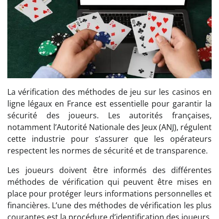
La vérification des méthodes de jeu sur les casinos en
ligne légaux en France est essentielle pour garantir la
sécurité des joueurs. Les autorités françaises,
notamment l’Autorité Nationale des Jeux (ANJ), régulent
cette industrie pour s’assurer que les opérateurs
respectent les normes de sécurité et de transparence.
Les joueurs doivent être informés des différentes
méthodes de vérification qui peuvent être mises en
place pour protéger leurs informations personnelles et
financières. L’une des méthodes de vérification les plus
courantes est la procédure d’identification des joueurs.