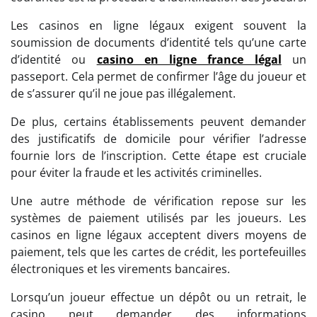
Les casinos en ligne légaux exigent souvent la
soumission de documents d’identité tels qu’une carte
d’identité ou
casino en ligne france légal
un
passeport. Cela permet de confirmer l’âge du joueur et
de s’assurer qu’il ne joue pas illégalement.
De plus, certains établissements peuvent demander
des justificatifs de domicile pour vérifier l’adresse
fournie lors de l’inscription. Cette étape est cruciale
pour éviter la fraude et les activités criminelles.
Une autre méthode de vérification repose sur les
systèmes de paiement utilisés par les joueurs. Les
casinos en ligne légaux acceptent divers moyens de
paiement, tels que les cartes de crédit, les portefeuilles
électroniques et les virements bancaires.
Lorsqu’un joueur effectue un dépôt ou un retrait, le
casino peut demander des informations