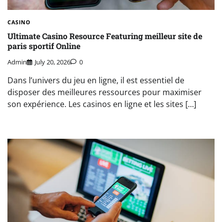
CASINO
Ultimate Casino Resource Featuring meilleur site de
paris sportif Online
Admin
July 20, 2026
0
Dans l’univers du jeu en ligne, il est essentiel de
disposer des meilleures ressources pour maximiser
son expérience. Les casinos en ligne et les sites […]