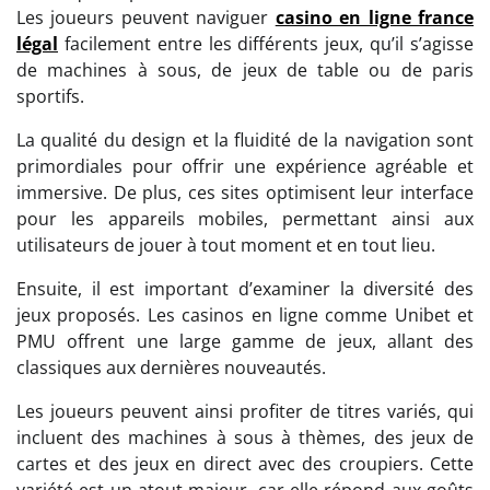
Les joueurs peuvent naviguer
casino en ligne france
légal
facilement entre les différents jeux, qu’il s’agisse
de machines à sous, de jeux de table ou de paris
sportifs.
La qualité du design et la fluidité de la navigation sont
primordiales pour offrir une expérience agréable et
immersive. De plus, ces sites optimisent leur interface
pour les appareils mobiles, permettant ainsi aux
utilisateurs de jouer à tout moment et en tout lieu.
Ensuite, il est important d’examiner la diversité des
jeux proposés. Les casinos en ligne comme Unibet et
PMU offrent une large gamme de jeux, allant des
classiques aux dernières nouveautés.
Les joueurs peuvent ainsi profiter de titres variés, qui
incluent des machines à sous à thèmes, des jeux de
cartes et des jeux en direct avec des croupiers. Cette
variété est un atout majeur, car elle répond aux goûts