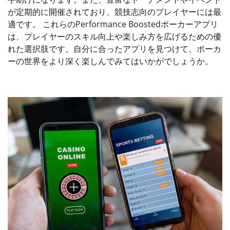
が定期的に開催されており、競技志向のプレイヤーには最
適です。 これらのPerformance Boostedポーカーアプリ
は、プレイヤーのスキル向上や楽しみ方を広げるための優
れた選択肢です。自分に合ったアプリを見つけて、ポーカ
ーの世界をより深く楽しんでみてはいかがでしょうか。