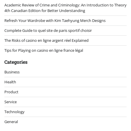
Academic Review of Crime and Criminology: An Introduction to Theory
4th Canadian Edition for Better Understanding
Refresh Your Wardrobe with Kim Taehyung Merch Designs
Complete Guide to quel site de paris sportif choisir
The Risks of casino en ligne argent réel Explained
Tips for Playing on casino en ligne france légal
Categories
Business
Health
Product
Service
Technology
General