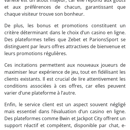
et aux préférences de chacun, garantissant que
chaque visiteur trouve son bonheur.
De plus, les bonus et promotions constituent un
critère déterminant dans le choix d’un casino en ligne.
Des plateformes telles que Zebet et ParionsSport se
distinguent par leurs offres attractives de bienvenue et
leurs promotions régulières.
Ces incitations permettent aux nouveaux joueurs de
maximiser leur expérience de jeu, tout en fidélisant les
clients existants. Il est crucial de lire attentivement les
conditions associées à ces offres, car elles peuvent
varier d’une plateforme à l’autre.
Enfin, le service client est un aspect souvent négligé
mais essentiel dans l’évaluation d’un casino en ligne.
Des plateformes comme Bwin et Jackpot City offrent un
support réactif et compétent, disponible par chat, e-