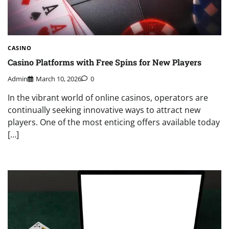
CASINO
Casino Platforms with Free Spins for New Players
Admin
March 10, 2026
0
In the vibrant world of online casinos, operators are
continually seeking innovative ways to attract new
players. One of the most enticing offers available today
[…]