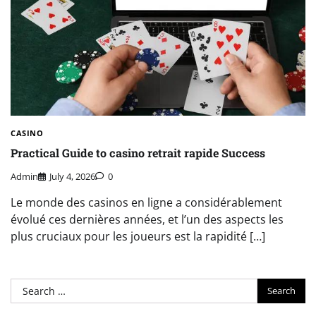
CASINO
Practical Guide to casino retrait rapide Success
Admin
July 4, 2026
0
Le monde des casinos en ligne a considérablement
évolué ces dernières années, et l’un des aspects les
plus cruciaux pour les joueurs est la rapidité […]
Search
for: