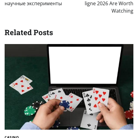
научные эксперименты
ligne 2026 Are Worth
Watching
Related Posts
CASINO