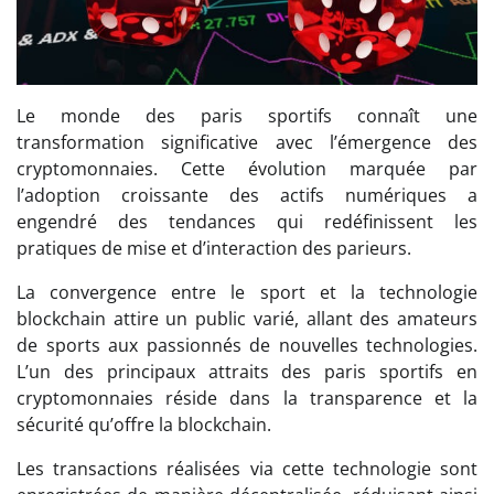
Le monde des paris sportifs connaît une
transformation significative avec l’émergence des
cryptomonnaies. Cette évolution marquée par
l’adoption croissante des actifs numériques a
engendré des tendances qui redéfinissent les
pratiques de mise et d’interaction des parieurs.
La convergence entre le sport et la technologie
blockchain attire un public varié, allant des amateurs
de sports aux passionnés de nouvelles technologies.
L’un des principaux attraits des paris sportifs en
cryptomonnaies réside dans la transparence et la
sécurité qu’offre la blockchain.
Les transactions réalisées via cette technologie sont