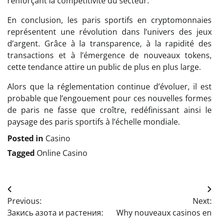
renforçant la compétitivité du secteur.
En conclusion, les paris sportifs en cryptomonnaies
représentent une révolution dans l’univers des jeux
d’argent. Grâce à la transparence, à la rapidité des
transactions et à l’émergence de nouveaux tokens,
cette tendance attire un public de plus en plus large.
Alors que la réglementation continue d’évoluer, il est
probable que l’engouement pour ces nouvelles formes
de paris ne fasse que croître, redéfinissant ainsi le
paysage des paris sportifs à l’échelle mondiale.
Posted in
Casino
Tagged
Online Casino
Post
Previous:
Next:
navigation
Закись азота и растения:
Why nouveaux casinos en