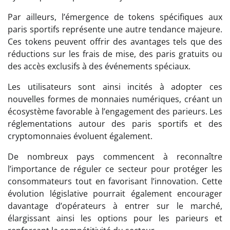
Par ailleurs, l’émergence de tokens spécifiques aux
paris sportifs représente une autre tendance majeure.
Ces tokens peuvent offrir des avantages tels que des
réductions sur les frais de mise, des paris gratuits ou
des accès exclusifs à des événements spéciaux.
Les utilisateurs sont ainsi incités à adopter ces
nouvelles formes de monnaies numériques, créant un
écosystème favorable à l’engagement des parieurs. Les
réglementations autour des paris sportifs et des
cryptomonnaies évoluent également.
De nombreux pays commencent à reconnaître
l’importance de réguler ce secteur pour protéger les
consommateurs tout en favorisant l’innovation. Cette
évolution législative pourrait également encourager
davantage d’opérateurs à entrer sur le marché,
élargissant ainsi les options pour les parieurs et