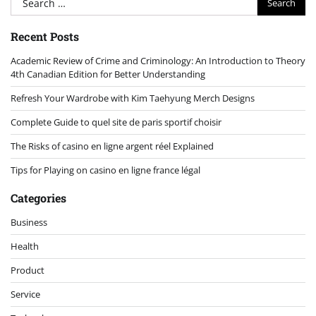
for:
Recent Posts
Academic Review of Crime and Criminology: An Introduction to Theory
4th Canadian Edition for Better Understanding
Refresh Your Wardrobe with Kim Taehyung Merch Designs
Complete Guide to quel site de paris sportif choisir
The Risks of casino en ligne argent réel Explained
Tips for Playing on casino en ligne france légal
Categories
Business
Health
Product
Service