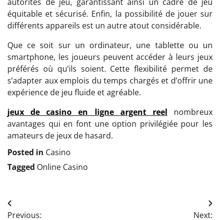
autorités de jeu, garantissant ainsi un cadre de jeu
équitable et sécurisé. Enfin, la possibilité de jouer sur
différents appareils est un autre atout considérable.
Que ce soit sur un ordinateur, une tablette ou un
smartphone, les joueurs peuvent accéder à leurs jeux
préférés où qu’ils soient. Cette flexibilité permet de
s’adapter aux emplois du temps chargés et d’offrir une
expérience de jeu fluide et agréable.
jeux de casino en ligne argent reel
nombreux
avantages qui en font une option privilégiée pour les
amateurs de jeux de hasard.
Posted in
Casino
Tagged
Online Casino
Post
Previous:
Next: