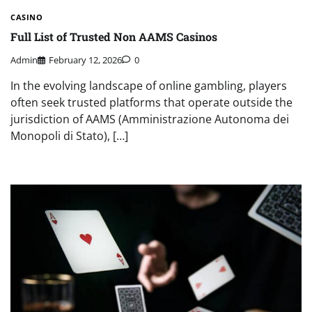
CASINO
Full List of Trusted Non AAMS Casinos
Admin
February 12, 2026
0
In the evolving landscape of online gambling, players
often seek trusted platforms that operate outside the
jurisdiction of AAMS (Amministrazione Autonoma dei
Monopoli di Stato), […]