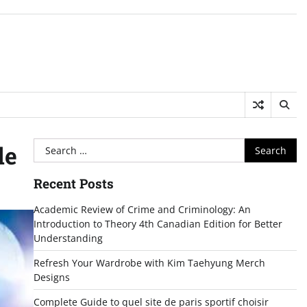
Search
le
for:
Recent Posts
Academic Review of Crime and Criminology: An
Introduction to Theory 4th Canadian Edition for Better
Understanding
Refresh Your Wardrobe with Kim Taehyung Merch
Designs
Complete Guide to quel site de paris sportif choisir