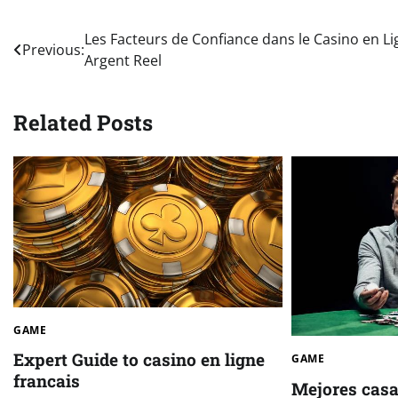
Post
Les Facteurs de Confiance dans le Casino en Li
Previous:
Argent Reel
navigation
Related Posts
GAME
Expert Guide to casino en ligne
GAME
francais
Mejores casa