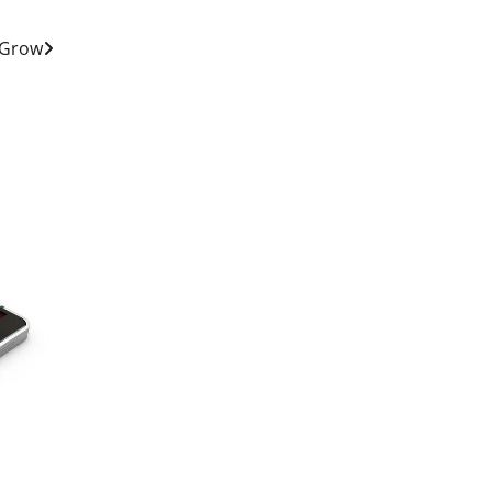
o Grow