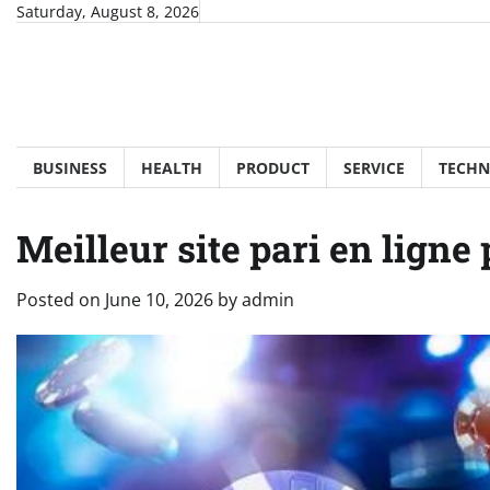
Skip
Saturday, August 8, 2026
to
content
BUSINESS
HEALTH
PRODUCT
SERVICE
TECH
Meilleur site pari en lign
Posted on
June 10, 2026
by
admin