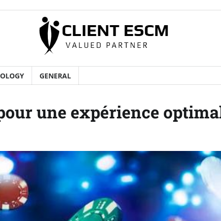
NOLOGY
GENERAL
e pour une expérience optima