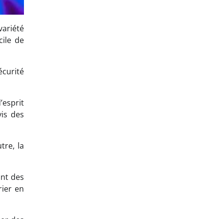
variété
cile de
écurité
’esprit
vis des
tre, la
ant des
rier en