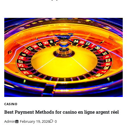
CASINO
Best Payment Methods for casino en ligne argent réel
Admin
February 19, 2026
0