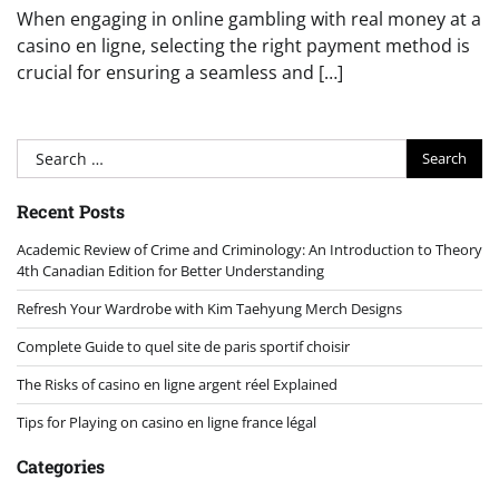
When engaging in online gambling with real money at a
casino en ligne, selecting the right payment method is
crucial for ensuring a seamless and […]
Search
for:
Recent Posts
Academic Review of Crime and Criminology: An Introduction to Theory
4th Canadian Edition for Better Understanding
Refresh Your Wardrobe with Kim Taehyung Merch Designs
Complete Guide to quel site de paris sportif choisir
The Risks of casino en ligne argent réel Explained
Tips for Playing on casino en ligne france légal
Categories