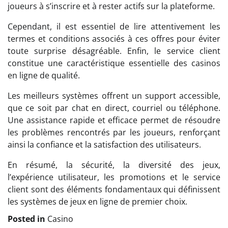
joueurs à s’inscrire et à rester actifs sur la plateforme.
Cependant, il est essentiel de lire attentivement les
termes et conditions associés à ces offres pour éviter
toute surprise désagréable. Enfin, le service client
constitue une caractéristique essentielle des casinos
en ligne de qualité.
Les meilleurs systèmes offrent un support accessible,
que ce soit par chat en direct, courriel ou téléphone.
Une assistance rapide et efficace permet de résoudre
les problèmes rencontrés par les joueurs, renforçant
ainsi la confiance et la satisfaction des utilisateurs.
En résumé, la sécurité, la diversité des jeux,
l’expérience utilisateur, les promotions et le service
client sont des éléments fondamentaux qui définissent
les systèmes de jeux en ligne de premier choix.
Posted in
Casino