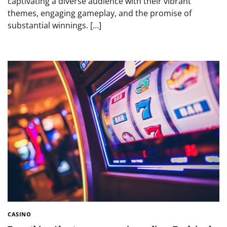
captivating a diverse audience with their vibrant
themes, engaging gameplay, and the promise of
substantial winnings. […]
CASINO