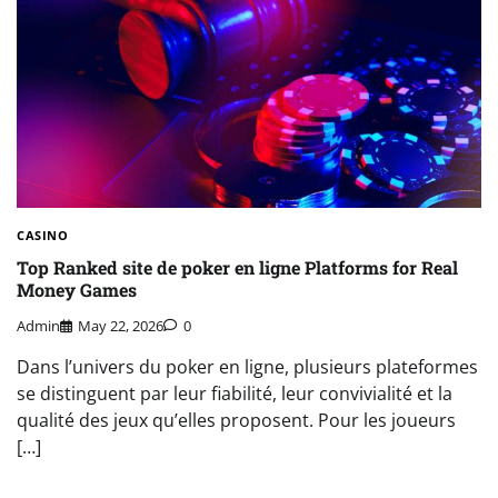
CASINO
Top Ranked site de poker en ligne Platforms for Real
Money Games
Admin
May 22, 2026
0
Dans l’univers du poker en ligne, plusieurs plateformes
se distinguent par leur fiabilité, leur convivialité et la
qualité des jeux qu’elles proposent. Pour les joueurs
[…]