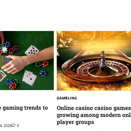
GAMBLING
e gaming trends to
Online casino casino games
growing among modern onl
player groups
4, 2026
0