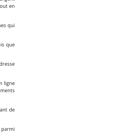
tout en
es qui
ois que
adresse
n ligne
rements
vant de
t parmi