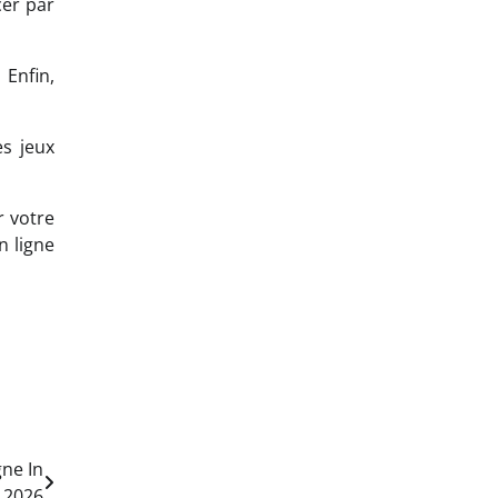
cer par
Enfin,
es jeux
r votre
n ligne
ne In
2026