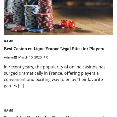
GAME
Best Casino en Ligne France Légal Sites for Players
Admin
March 10, 2026
0
In recent years, the popularity of online casinos has
surged dramatically in France, offering players a
convenient and exciting way to enjoy their favorite
games […]
GAME