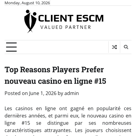
Skip
Monday, August 10, 2026
to
content
Top Reasons Players Prefer
nouveau casino en ligne #15
Posted on
June 1, 2026
by
admin
Les casinos en ligne ont gagné en popularité ces
dernières années, et parmi eux, le nouveau casino en
ligne #15 se distingue par ses nombreuses
caractéristiques attrayantes. Les joueurs choisissent