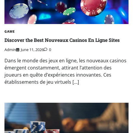
GAME
Discover the Best Nouveaux Casinos En Ligne Sites
Admin
June 11, 2026
0
Dans le monde des jeux en ligne, les nouveaux casinos
émergent constamment, attirant l’attention des
joueurs en quête d’expériences innovantes. Ces
établissements de jeu virtuels […]