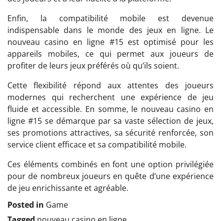
Enfin, la compatibilité mobile est devenue
indispensable dans le monde des jeux en ligne. Le
nouveau casino en ligne #15 est optimisé pour les
appareils mobiles, ce qui permet aux joueurs de
profiter de leurs jeux préférés où qu’ils soient.
Cette flexibilité répond aux attentes des joueurs
modernes qui recherchent une expérience de jeu
fluide et accessible. En somme, le nouveau casino en
ligne #15 se démarque par sa vaste sélection de jeux,
ses promotions attractives, sa sécurité renforcée, son
service client efficace et sa compatibilité mobile.
Ces éléments combinés en font une option privilégiée
pour de nombreux joueurs en quête d’une expérience
de jeu enrichissante et agréable.
Posted in
Game
Tagged
nouveau casino en ligne