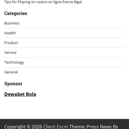
Tips for Playing on casino en ligne france légal
Categories
Business
Health
Product
Service
Technology
General
Sponsor
Dewabet Bola
Copyright © 2026
Client Escm
Theme: Press News By