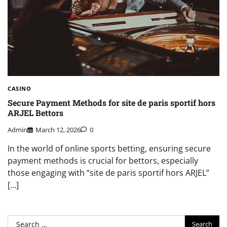
CASINO
Secure Payment Methods for site de paris sportif hors
ARJEL Bettors
Admin
March 12, 2026
0
In the world of online sports betting, ensuring secure
payment methods is crucial for bettors, especially
those engaging with “site de paris sportif hors ARJEL”
[…]
Search