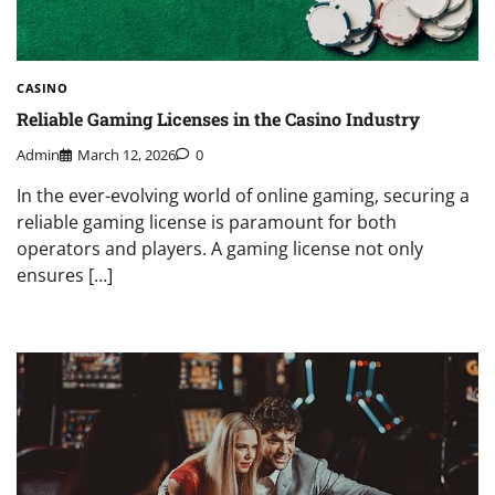
CASINO
Reliable Gaming Licenses in the Casino Industry
Admin
March 12, 2026
0
In the ever-evolving world of online gaming, securing a
reliable gaming license is paramount for both
operators and players. A gaming license not only
ensures […]