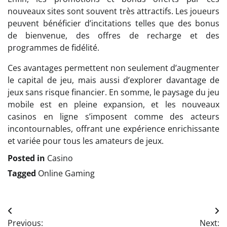
nouveaux sites sont souvent très attractifs. Les joueurs
peuvent bénéficier d’incitations telles que des bonus
de bienvenue, des offres de recharge et des
programmes de fidélité.
Ces avantages permettent non seulement d’augmenter
le capital de jeu, mais aussi d’explorer davantage de
jeux sans risque financier. En somme, le paysage du jeu
mobile est en pleine expansion, et les nouveaux
casinos en ligne s’imposent comme des acteurs
incontournables, offrant une expérience enrichissante
et variée pour tous les amateurs de jeux.
Posted in
Casino
Tagged
Online Gaming
Post
Previous:
Next: