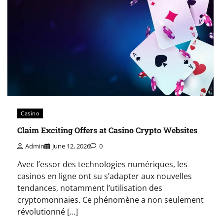
Casino
Claim Exciting Offers at Casino Crypto Websites
Admin
June 12, 2026
0
Avec l’essor des technologies numériques, les
casinos en ligne ont su s’adapter aux nouvelles
tendances, notamment l’utilisation des
cryptomonnaies. Ce phénomène a non seulement
révolutionné […]