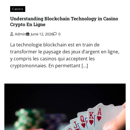
Casino
Understanding Blockchain Technology in Casino
Crypto En Ligne
Admin
June 12, 2026
0
La technologie blockchain est en train de
transformer le paysage des jeux d’argent en ligne,
y compris les casinos qui acceptent les
cryptomonnaies. En permettant […]