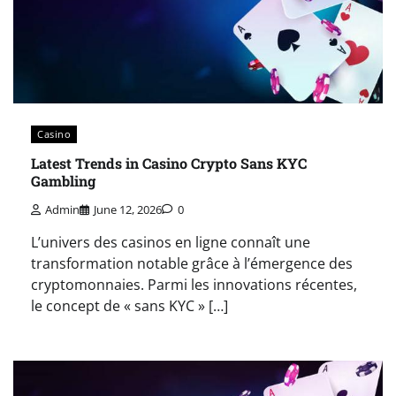
Casino
Latest Trends in Casino Crypto Sans KYC
Gambling
Admin
June 12, 2026
0
L’univers des casinos en ligne connaît une
transformation notable grâce à l’émergence des
cryptomonnaies. Parmi les innovations récentes,
le concept de « sans KYC » […]