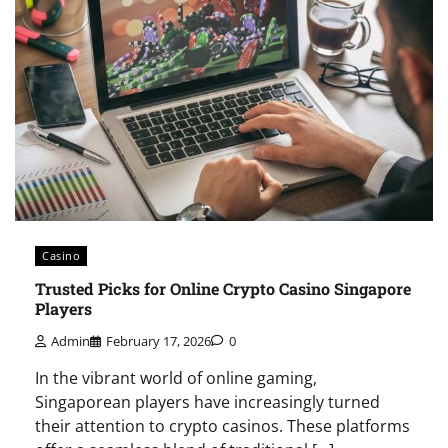
Casino
Trusted Picks for Online Crypto Casino Singapore
Players
Admin
February 17, 2026
0
In the vibrant world of online gaming,
Singaporean players have increasingly turned
their attention to crypto casinos. These platforms