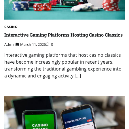
CASINO
Interactive Gaming Platforms Hosting Casino Classics
Admin
March 11, 2026
0
Interactive gaming platforms that host casino classics
have become increasingly popular in recent years,
transforming the traditional gambling experience into
a dynamic and engaging activity […]