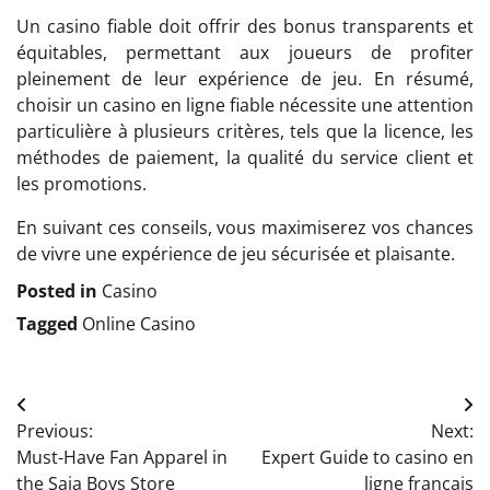
Un casino fiable doit offrir des bonus transparents et
équitables, permettant aux joueurs de profiter
pleinement de leur expérience de jeu. En résumé,
choisir un casino en ligne fiable nécessite une attention
particulière à plusieurs critères, tels que la licence, les
méthodes de paiement, la qualité du service client et
les promotions.
En suivant ces conseils, vous maximiserez vos chances
de vivre une expérience de jeu sécurisée et plaisante.
Posted in
Casino
Tagged
Online Casino
Post
Previous:
Next:
navigation
Must-Have Fan Apparel in
Expert Guide to casino en
the Saja Boys Store
ligne francais