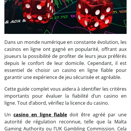
Dans un monde numérique en constante évolution, les
casinos en ligne ont gagné en popularité, offrant aux
joueurs la possibilité de profiter de leurs jeux préférés
depuis le confort de leur domicile. Cependant, il est
essentiel de choisir un casino en ligne fiable pour
garantir une expérience de jeu sécurisée et agréable.
Cette guide complet vous aidera à identifier les critères
importants pour évaluer la fiabilité d’un casino en
ligne. Tout d’abord, vérifiez la licence du casino.
Un
casino en ligne fiable
doit être agréé par une
autorité de régulation reconnue, telle que la Malta
Gaming Authority ou l’UK Gambling Commission. Cela