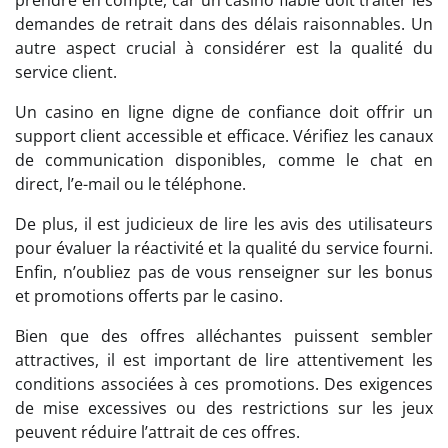
demandes de retrait dans des délais raisonnables. Un
autre aspect crucial à considérer est la qualité du
service client.
Un casino en ligne digne de confiance doit offrir un
support client accessible et efficace. Vérifiez les canaux
de communication disponibles, comme le chat en
direct, l’e-mail ou le téléphone.
De plus, il est judicieux de lire les avis des utilisateurs
pour évaluer la réactivité et la qualité du service fourni.
Enfin, n’oubliez pas de vous renseigner sur les bonus
et promotions offerts par le casino.
Bien que des offres alléchantes puissent sembler
attractives, il est important de lire attentivement les
conditions associées à ces promotions. Des exigences
de mise excessives ou des restrictions sur les jeux
peuvent réduire l’attrait de ces offres.