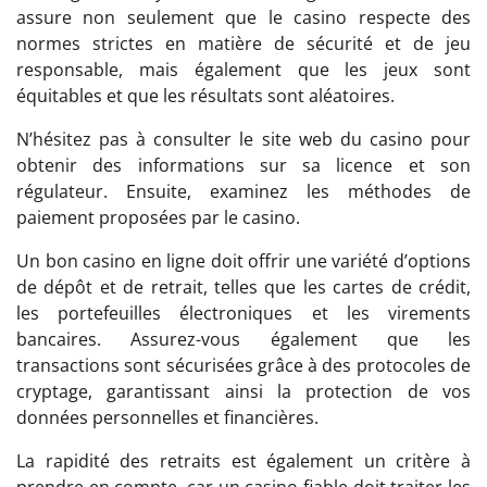
assure non seulement que le casino respecte des
normes strictes en matière de sécurité et de jeu
responsable, mais également que les jeux sont
équitables et que les résultats sont aléatoires.
N’hésitez pas à consulter le site web du casino pour
obtenir des informations sur sa licence et son
régulateur. Ensuite, examinez les méthodes de
paiement proposées par le casino.
Un bon casino en ligne doit offrir une variété d’options
de dépôt et de retrait, telles que les cartes de crédit,
les portefeuilles électroniques et les virements
bancaires. Assurez-vous également que les
transactions sont sécurisées grâce à des protocoles de
cryptage, garantissant ainsi la protection de vos
données personnelles et financières.
La rapidité des retraits est également un critère à
prendre en compte, car un casino fiable doit traiter les