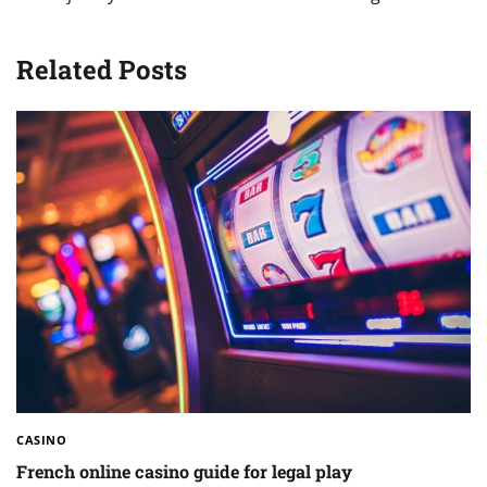
Related Posts
CASINO
French online casino guide for legal play