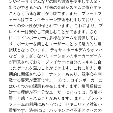
ンやイーサリアムなどの暗号通貨を使用して入金・
出金ができるため、従来の金融システムに依存する
ことなく迅速な取引が可能です。また、プラットフ
ォームはブロックチェーン技術を利用しており、ゲ
ームの公正性が担保されています。 これにより、プ
レイヤーは安心して楽しむことができます。さら
に、コインポーカーは多様なゲームを提供してお
り、ポーカーを楽しむユーザーにとって魅力的な選
択肢となっています。 テキサスホールデムやオマハ
など、さまざまなバリエーションのポーカーゲーム
が用意されており、プレイヤーは自分のスキルに合
ったゲームを選ぶことができます。これに加え、定
期的に開催されるトーナメントもあり、競争心を刺
激する要素が豊富です。 一方で、コインポーカーに
はいくつかの課題も存在します。まず、暗号通貨に
対する理解が不十分なユーザーにとっては、取引が
難しく感じられることがあります。 また、プラット
フォームの利用にあたっては、セキュリティ対策が
重要です。過去には、ハッキングや不正アクセスの