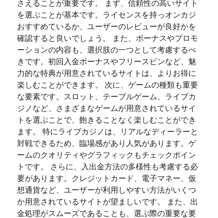
さえることが重要です。 まず、信頼性の高いサイト
を選ぶことが基本です。ライセンスを持っオンカジ
おすすめているか、ユーザーのレビューが良好かを
確認すると良いでしょう。 また、ボーナスやプロモ
ーションの内容も、選択肢の一つとして考慮するべ
きです。初回入金ボーナスやフリースピンなど、魅
力的な特典が用意されているサイトは、よりお得に
楽しむことができます。 次に、ゲームの種類も重要
な要素です。スロット、テーブルゲーム、ライブカ
ジノなど、さまざまなゲームが用意されているサイ
トを選ぶことで、飽きることなく楽しむことができ
ます。 特にライブカジノは、リアルなディーラーと
対戦できるため、臨場感があり人気があります。ゲ
ームのクオリティやグラフィックもチェックポイン
トです。 さらに、入出金方法の多様性も考慮する必
要があります。クレジットカード、電子マネー、仮
想通貨など、ユーザーが利用しやすい方法がいくつ
か用意されているサイトが望ましいです。 また、出
金処理がスムーズであることも、選ぶ際の重要な要