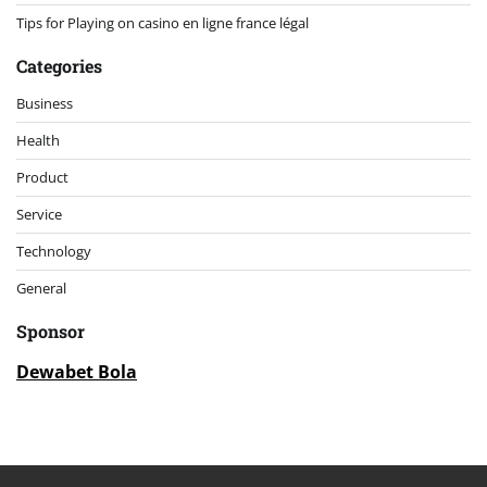
Tips for Playing on casino en ligne france légal
Categories
Business
Health
Product
Service
Technology
General
Sponsor
Dewabet Bola