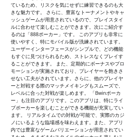
ているため、リスクを気にせずに練習できるのも大
きな魅力です。 さらに、豊富なトーナメントやキャ
ッシュゲームが用意されているので、プレイスタイ
ルに合わせて楽しむことができます。次にご紹介す
るのは「888ポーカー」です。 このアプリも非常に
使いやすく、特にモバイル版が洗練されています。
ユーザーインターフェースがシンプルで、どの機能
もすぐに見つけられるため、ストレスなくプレイす
ることができます。 また、定期的にボーナスやプロ
モーションが実施されており、プレイヤーを飽きさ
せない工夫がされています。さらに、他のプレイヤ
ーと対戦する際のマッチメイキングもスムーズで、
レベルに合った対戦が楽しめます。 「Bwinポーカ
ー」も注目のアプリです。このアプリは、特にライ
ブポーカーを楽しむことができる機能が充実してい
ます。 リアルタイムでの対戦が可能で、実際のカジ
ノにいるような臨場感を味わえます。また、アプリ
内では豊富なゲームバリエーションが用意されてい