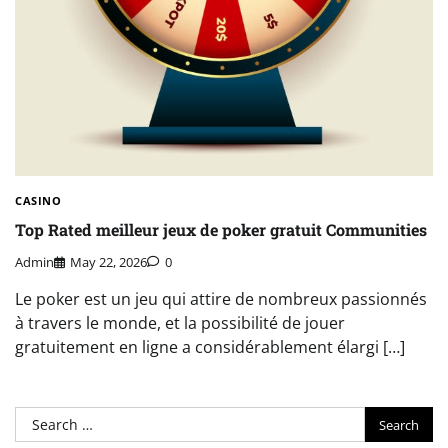
CASINO
Top Rated meilleur jeux de poker gratuit Communities
Admin
May 22, 2026
0
Le poker est un jeu qui attire de nombreux passionnés
à travers le monde, et la possibilité de jouer
gratuitement en ligne a considérablement élargi […]
Search
for: