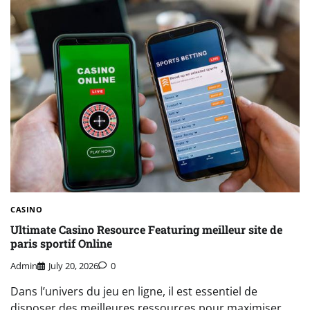
CASINO
Ultimate Casino Resource Featuring meilleur site de
paris sportif Online
Admin
July 20, 2026
0
Dans l’univers du jeu en ligne, il est essentiel de
disposer des meilleures ressources pour maximiser