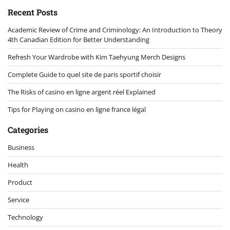
Recent Posts
Academic Review of Crime and Criminology: An Introduction to Theory
4th Canadian Edition for Better Understanding
Refresh Your Wardrobe with Kim Taehyung Merch Designs
Complete Guide to quel site de paris sportif choisir
The Risks of casino en ligne argent réel Explained
Tips for Playing on casino en ligne france légal
Categories
Business
Health
Product
Service
Technology