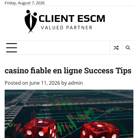
Skip
Friday, August 7, 2026
to
content
casino fiable en ligne Success Tips
Posted on
June 11, 2026
by
admin