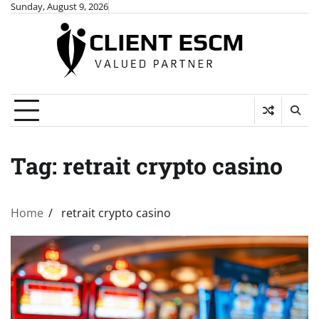
Skip
Sunday, August 9, 2026
to
content
Tag:
retrait crypto casino
Home
retrait crypto casino