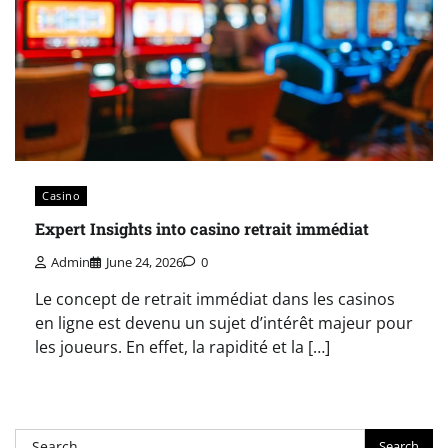
Casino
Expert Insights into casino retrait immédiat
Admin
June 24, 2026
0
Le concept de retrait immédiat dans les casinos
en ligne est devenu un sujet d’intérêt majeur pour
les joueurs. En effet, la rapidité et la […]
Search