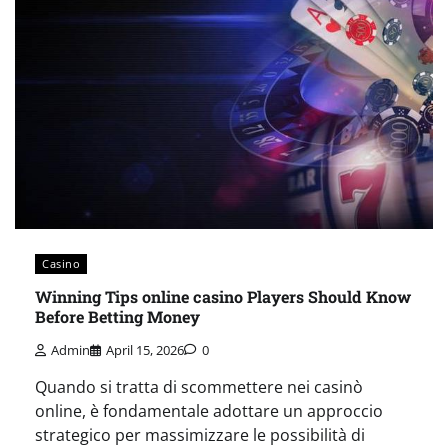
Casino
Winning Tips online casino Players Should Know
Before Betting Money
Admin
April 15, 2026
0
Quando si tratta di scommettere nei casinò
online, è fondamentale adottare un approccio
strategico per massimizzare le possibilità di