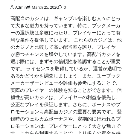
Admin
March 25, 2026
0
高配当のカジノは、ギャンブルを楽しむ人々にとっ
て大きな魅力を持っています。特に、ブックメーカ
ーの選択肢は多岐にわたり、プレイヤーにとって有
利な条件を提供しています。 これらのカジノは、他
のカジノと比較して高い配当率を誇り、プレイヤー
が勝つチャンスを増やしています。高配当カジノを
選ぶ際には、まずその信頼性を確認することが重要
です。 ライセンスを取得しているか、運営が透明で
あるかどうかを調査しましょう。また、ユーブック
メーカーザーレビューや評価も参考にすることで、
実際のプレイヤーの体験を知ることができます。 信
頼性が高いカジノは、プレイヤーの利益を優先し、
公正なプレイを保証します。さらに、ボーナスやプ
ロモーションも高配当カジノの重要な要素です。 登
録時のウェルカムボーナスや、定期的に行われるプ
ロモーションは、プレイヤーにとって大きな魅力で
す。これらを利用することで、より多くの資金を持