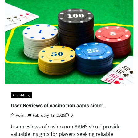
Gambling
User Reviews of casino non aams sicuri
Admin
February 13, 2026
0
User reviews of casino non AAMS sicuri provide
valuable insights for players seeking reliable