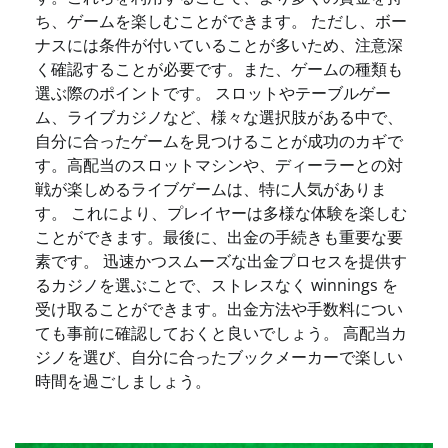
ち、ゲームを楽しむことができます。 ただし、ボー
ナスには条件が付いていることが多いため、注意深
く確認することが必要です。また、ゲームの種類も
選ぶ際のポイントです。 スロットやテーブルゲー
ム、ライブカジノなど、様々な選択肢がある中で、
自分に合ったゲームを見つけることが成功のカギで
す。高配当のスロットマシンや、ディーラーとの対
戦が楽しめるライブゲームは、特に人気がありま
す。 これにより、プレイヤーは多様な体験を楽しむ
ことができます。最後に、出金の手続きも重要な要
素です。 迅速かつスムーズな出金プロセスを提供す
るカジノを選ぶことで、ストレスなく winnings を
受け取ることができます。出金方法や手数料につい
ても事前に確認しておくと良いでしょう。 高配当カ
ジノを選び、自分に合ったブックメーカーで楽しい
時間を過ごしましょう。