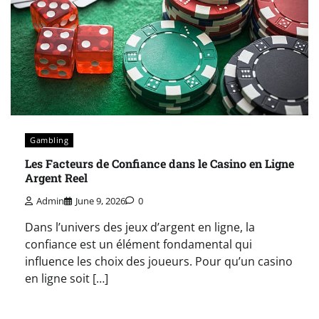
Gambling
Les Facteurs de Confiance dans le Casino en Ligne
Argent Reel
Admin
June 9, 2026
0
Dans l’univers des jeux d’argent en ligne, la
confiance est un élément fondamental qui
influence les choix des joueurs. Pour qu’un casino
en ligne soit […]