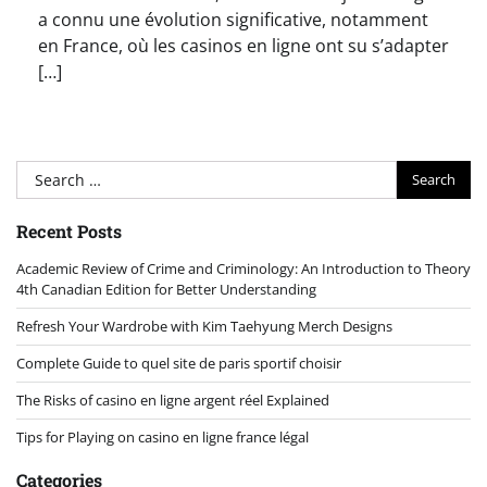
a connu une évolution significative, notamment
en France, où les casinos en ligne ont su s’adapter
[…]
Search
for:
Recent Posts
Academic Review of Crime and Criminology: An Introduction to Theory
4th Canadian Edition for Better Understanding
Refresh Your Wardrobe with Kim Taehyung Merch Designs
Complete Guide to quel site de paris sportif choisir
The Risks of casino en ligne argent réel Explained
Tips for Playing on casino en ligne france légal
Categories