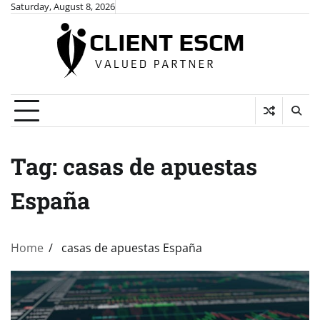
Skip
Saturday, August 8, 2026
to
content
Tag:
casas de apuestas
España
Home
casas de apuestas España