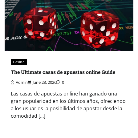
Casino
The Ultimate casas de apuestas online Guide
Admin
June 23, 2026
0
Las casas de apuestas online han ganado una
gran popularidad en los últimos años, ofreciendo
a los usuarios la posibilidad de apostar desde la
comodidad […]