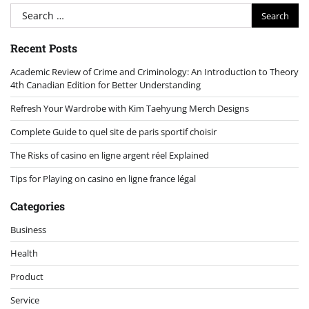
Search
for:
Recent Posts
Academic Review of Crime and Criminology: An Introduction to Theory
4th Canadian Edition for Better Understanding
Refresh Your Wardrobe with Kim Taehyung Merch Designs
Complete Guide to quel site de paris sportif choisir
The Risks of casino en ligne argent réel Explained
Tips for Playing on casino en ligne france légal
Categories
Business
Health
Product
Service